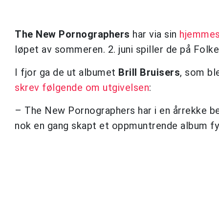
The New Pornographers
har via sin
hjemmes
løpet av sommeren. 2. juni spiller de på Folke
I fjor ga de ut albumet
Brill Bruisers
, som bl
skrev følgende om utgivelsen
:
– The New Pornographers har i en årrekke bef
nok en gang skapt et oppmuntrende album fyl