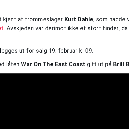
t kjent at trommeslager
Kurt Dahle
, som hadde 
et
. Avskjeden var derimot ikke et stort hinder, da
.
legges ut for salg 19. februar kl 09.
d låten
War On The East Coast
gitt ut på
Brill 