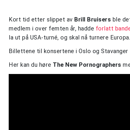
Kort tid etter slippet av
Brill Bruisers
ble de
medlem i over femten år, hadde
forlatt band
la ut på USA-turné, og skal nå turnere Europa
Billettene til konsertene i Oslo og Stavanger 
Her kan du høre
The New Pornographers
me