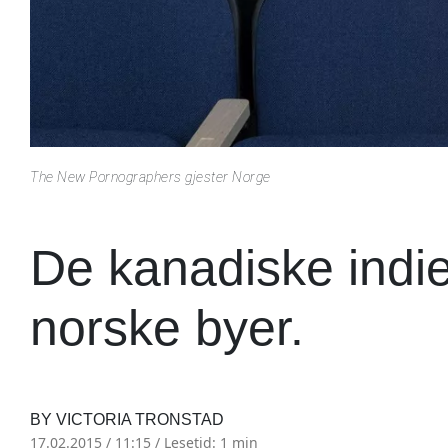
The New Pornographers gjester Norge
De kanadiske indi
norske byer.
BY VICTORIA TRONSTAD
17.02.2015 / 11:15 /
Lesetid: 1 min