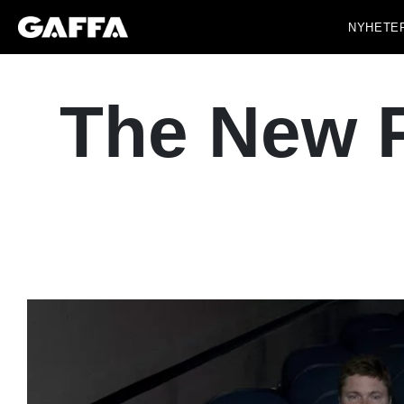
NYHETE
The New P