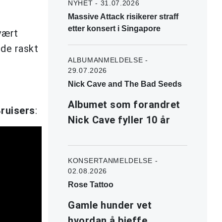
NYHET - 31.07.2026
Massive Attack risikerer straff
etter konsert i Singapore
vært
 de raskt
ALBUMANMELDELSE -
29.07.2026
Nick Cave and The Bad Seeds
Albumet som forandret
Bruisers
:
Nick Cave fyller 10 år
KONSERTANMELDELSE -
02.08.2026
Rose Tattoo
Gamle hunder vet
hvordan å bjeffe