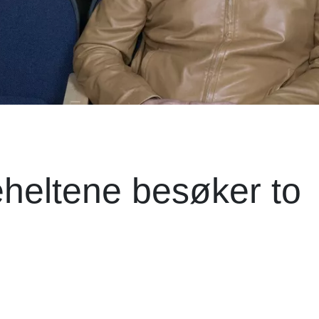
eheltene besøker to