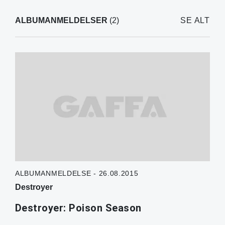
ALBUMANMELDELSER
(2)
SE ALT
ALBUMANMELDELSE - 26.08.2015
Destroyer
Destroyer: Poison Season