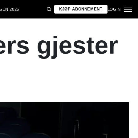
KJØP ABONNEMENT
SEN 2026
LOGIN
rs gjester