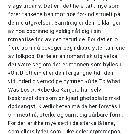
slags urdans. Det er i det hele tatt mye som
fører tankene hen mot noe før-indistruelt på
denne utgivelsen. Samtidig er denne klangen
av noe opprinnelig veldig nåtidig i sin
romantisering av det naturlige. For det er jo
flere som nå beveger seg i disse ytterkantene
av folkpop. Dette er en romantisk utgivelse,
det være seg om det er mannen som hylles i
«Oh, Brother» eller den forgangne tid i den
vidunderlig vemodige hymnen «Ode To What
Was Lost». Rebekka Karijord har selv
beskrevet den som en kjærlighetsplate med
dødsangst. Kjærligheten må da her forstås i
sin mest rå, sterke og samtidig sårbare form.
For det er ikke mye søtt i de sterke låtene,
som ellers lyder som ulike deler drømmepop,