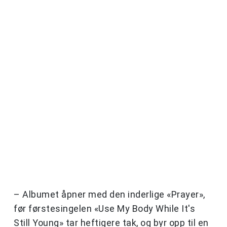
– Albumet åpner med den inderlige «Prayer»,
før førstesingelen «Use My Body While It's
Still Young» tar heftigere tak, og byr opp til en