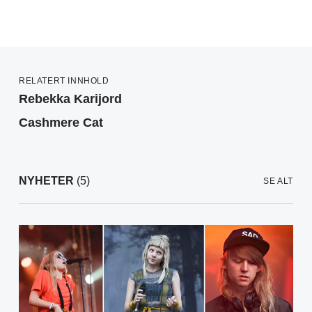
RELATERT INNHOLD
Rebekka Karijord
Cashmere Cat
NYHETER
(5)
SE ALT