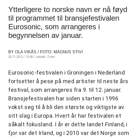
Ytterligere to norske navn er nå føyd
til programmet til bransjefestivalen
Eurosonic, som arrangeres i
begynnelsen av januar.
BY OLA VIKÅS / FOTO: MAGNUS STIVI
20.11.2012 / 15:48 /
Lesetid: 3 min
Eurosonic-festivalen i Groningen i Nederland
fortsetter å pese på med artister til neste års
festival, som arrangeres fra 9. til 12. januar.
Bransjefestivalen har siden starten i 1996
vokst seg til å bli den største og viktigste av
sitt slag i Europa. Hvert år har festivalen et
såkalt fokusland. I år er dette landet Finland, i
fjor var det Irland, og i 2010 var det Norge som