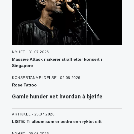
NYHET - 31.07.2026
Massive Attack risikerer straff etter konsert i
Singapore
KONSERTANMELDELSE - 02.08.2026
Rose Tattoo
Gamle hunder vet hvordan å bjeffe
ARTIKKEL - 25.07.2026
LISTE: Ti album som er bedre enn ryktet sitt
NYHET - 05.08.2026