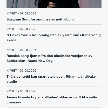
NYHET - 07.08.2026
Susanne Sundfør annonserer nytt album
NYHET - 07.08.2026
“I Love Rock n Roll”-sangeren avlyser turné etter alvorlig
skade
NYHET - 07.08.2026
Russisk sang fjernet fra den ukrainske versjonen av
Spider-Man: Brand New Day
NYHET - 06.08.2026
Ti års ventetid kan snart være over: Rihanna er tilbake i
studio
NYHET - 06.08.2026
Ariana Grande bryter stillheten: «Man er nødt til å sette
grenser»