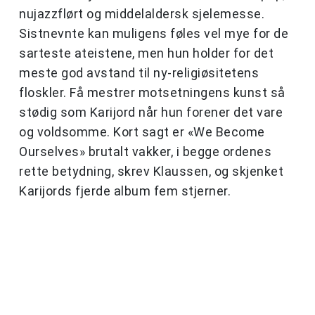
nujazzflørt og middelaldersk sjelemesse.
Sistnevnte kan muligens føles vel mye for de
sarteste ateistene, men hun holder for det
meste god avstand til ny-religiøsitetens
floskler. Få mestrer motsetningens kunst så
stødig som Karijord når hun forener det vare
og voldsomme. Kort sagt er «We Become
Ourselves» brutalt vakker, i begge ordenes
rette betydning, skrev Klaussen, og skjenket
Karijords fjerde album fem stjerner.