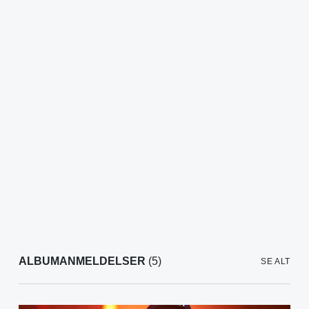
ALBUMANMELDELSER
(5)
SE ALT