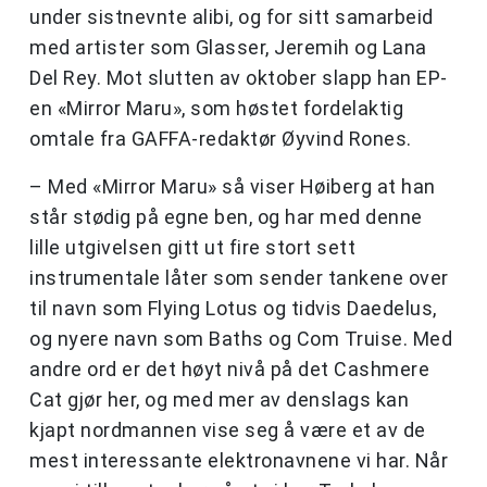
under sistnevnte alibi, og for sitt samarbeid
med artister som Glasser, Jeremih og Lana
Del Rey. Mot slutten av oktober slapp han EP-
en «Mirror Maru», som høstet fordelaktig
omtale fra GAFFA-redaktør Øyvind Rones.
– Med «Mirror Maru» så viser Høiberg at han
står stødig på egne ben, og har med denne
lille utgivelsen gitt ut fire stort sett
instrumentale låter som sender tankene over
til navn som Flying Lotus og tidvis Daedelus,
og nyere navn som Baths og Com Truise. Med
andre ord er det høyt nivå på det Cashmere
Cat gjør her, og med mer av denslags kan
kjapt nordmannen vise seg å være et av de
mest interessante elektronavnene vi har. Når