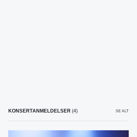
KONSERTANMELDELSER
(4)
SE ALT