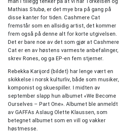
man i tillegg tenker på at vi har Torkelsen og
Mathias Stubø, er det mye bra på gang på
disse kanter for tiden. Cashmere Cat
fremstår som en allsidig artist, det kommer
frem også på denne alt for korte utgivelsen.
Det er bare noe av det som gjør at Cashmere
Cat er en av høstens varmeste anbefalinger,
skrev Rones, og ga EP-en fem stjerner.
Rebekka Karijord (bildet) har lenge vært en
skikkelse i norsk kulturliv, både som musiker,
komponist og skuespiller. I midten av
september slapp hun albumet «We Become
Ourselves – Part One». Albumet ble anmeldt
av GAFFAs Aslaug Olette Klaussen, som
betegnet albumet som en vill og vakker
høstmesse.