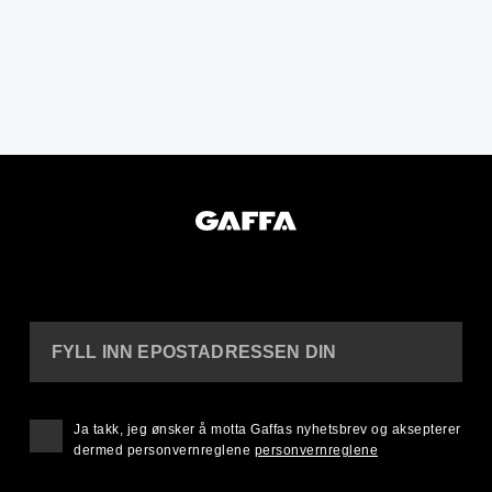
FYLL INN EPOSTADRESSEN DIN
Ja takk, jeg ønsker å motta Gaffas nyhetsbrev og aksepterer
dermed personvernreglene
personvernreglene