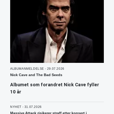
ALBUMANMELDELSE - 29.07.2026
Nick Cave and The Bad Seeds
Albumet som forandret Nick Cave fyller
10 år
NYHET - 31.07.2026
Massive Attack risikerer straff etter konsert i