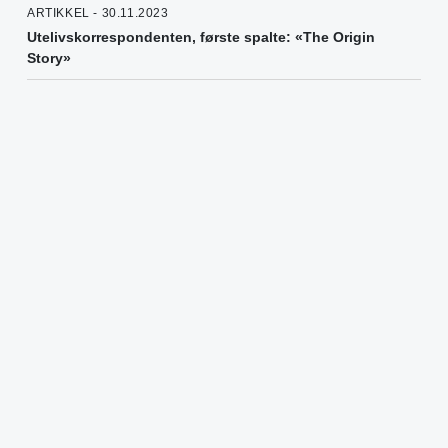
ARTIKKEL - 30.11.2023
Utelivskorrespondenten, første spalte: «The Origin
Story»