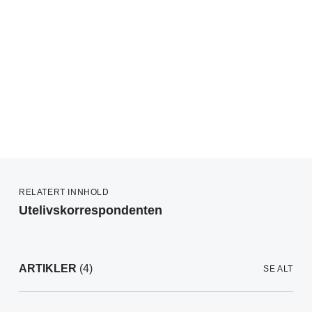
RELATERT INNHOLD
Utelivskorrespondenten
ARTIKLER
(4)
SE ALT