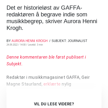
Det er historieløst av GAFFA-
redaktøren å begrave indie som
musikkbegrep, skriver Aurora Henni
Krogh.
BY
AURORA HENNI KROGH
SUBJEKT: JOURNALIST
24.09.2022 / 14:00 /
Lesetid: 3 min
Denne kommentaren ble først publisert i
Subjekt.
Redaktør i musikkmagasinet GAFFA, Geir
Magne Staurland,
erklærte
nylig
VIL DU LESE VIDERE?