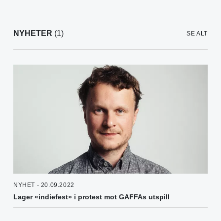
NYHETER
(1)
SE ALT
NYHET - 20.09.2022
Lager «indiefest» i protest mot GAFFAs utspill