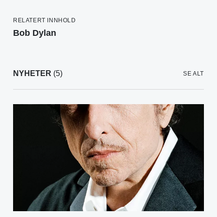
RELATERT INNHOLD
Bob Dylan
NYHETER
(5)
SE ALT