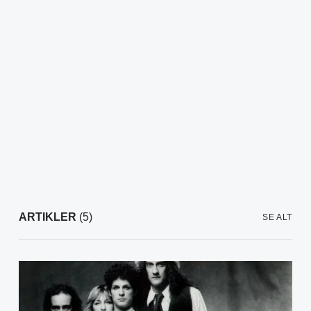
ARTIKLER
(5)
SE ALT