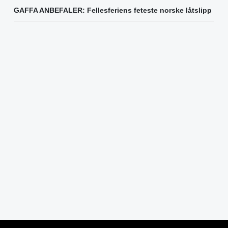
GAFFA ANBEFALER: Fellesferiens feteste norske låtslipp