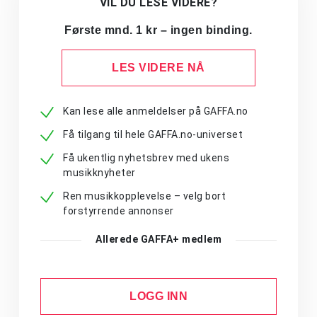
VIL DU LESE VIDERE?
Første mnd. 1 kr – ingen binding.
LES VIDERE NÅ
Kan lese alle anmeldelser på GAFFA.no
Få tilgang til hele GAFFA.no-universet
Få ukentlig nyhetsbrev med ukens
musikknyheter
Ren musikkopplevelse – velg bort
forstyrrende annonser
Allerede GAFFA+ medlem
LOGG INN