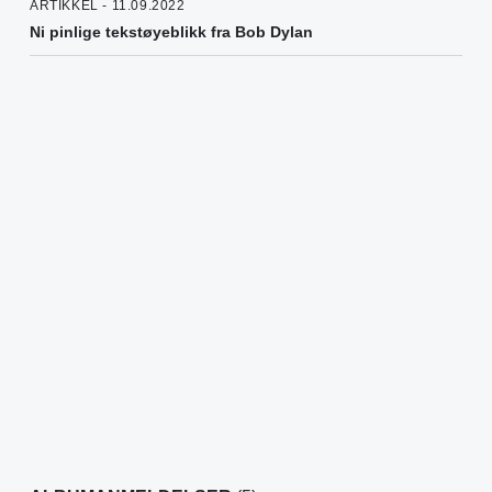
ARTIKKEL - 11.09.2022
Ni pinlige tekstøyeblikk fra Bob Dylan