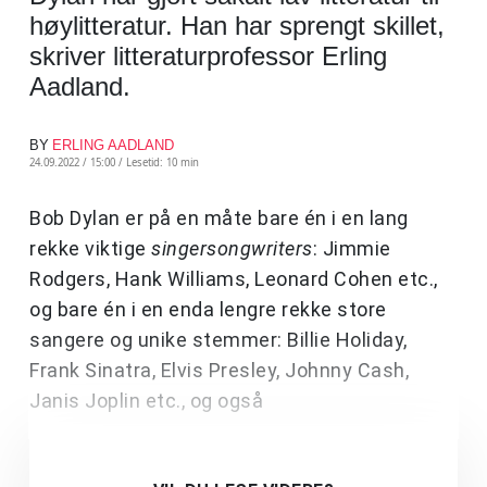
høylitteratur. Han har sprengt skillet,
skriver litteraturprofessor Erling
Aadland.
BY
ERLING AADLAND
24.09.2022 / 15:00 /
Lesetid: 10 min
Bob Dylan er på en måte bare én i en lang
rekke viktige
singersongwriters
: Jimmie
Rodgers, Hank Williams, Leonard Cohen etc.,
og bare én i en enda lengre rekke store
sangere og unike stemmer: Billie Holiday,
Frank Sinatra, Elvis Presley, Johnny Cash,
Janis Joplin etc., og også