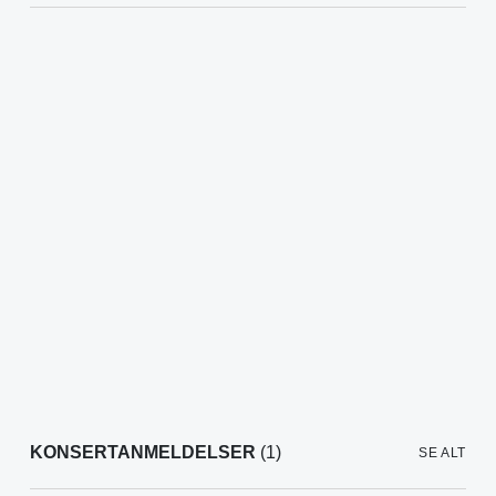
KONSERTANMELDELSER
(1)
SE ALT