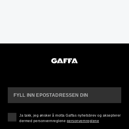
FYLL INN EPOSTADRESSEN DIN
Ja takk, jeg ønsker å motta Gaffas nyhetsbrev og aksepterer
dermed personvernreglene
personvernreglene