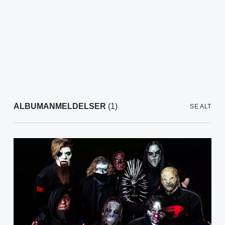
ALBUMANMELDELSER
(1)
SE ALT