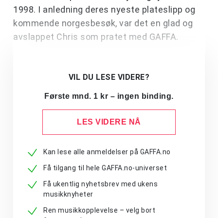
1998. I anledning deres nyeste plateslipp og
kommende norgesbesøk, var det en glad og
avslappet Chris som pratet med GAFFA.
VIL DU LESE VIDERE?
Første mnd. 1 kr – ingen binding.
LES VIDERE NÅ
Kan lese alle anmeldelser på GAFFA.no
Få tilgang til hele GAFFA.no-universet
Få ukentlig nyhetsbrev med ukens
musikknyheter
Ren musikkopplevelse – velg bort