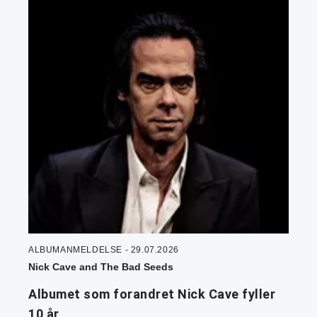
ALBUMANMELDELSE - 29.07.2026
Nick Cave and The Bad Seeds
Albumet som forandret Nick Cave fyller
10 år