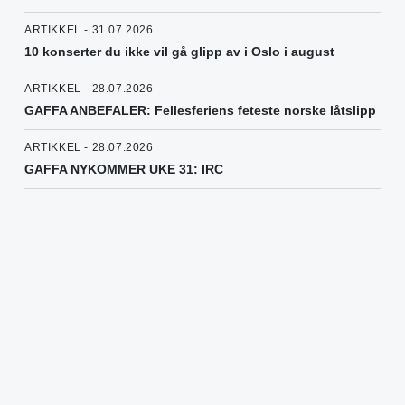
ARTIKKEL - 31.07.2026
10 konserter du ikke vil gå glipp av i Oslo i august
ARTIKKEL - 28.07.2026
GAFFA ANBEFALER: Fellesferiens feteste norske låtslipp
ARTIKKEL - 28.07.2026
GAFFA NYKOMMER UKE 31: IRC