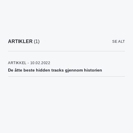
ARTIKLER
(1)
SE ALT
ARTIKKEL - 10.02.2022
De åtte beste hidden tracks gjennom historien