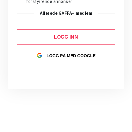
forstyrrende annonser
Allerede GAFFA+ medlem
LOGG INN
LOGG PÅ MED GOOGLE