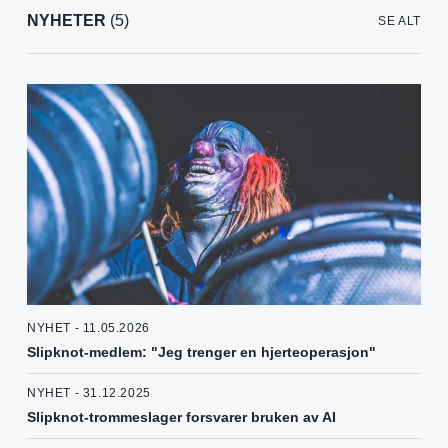
NYHETER
(5)
SE ALT
NYHET - 11.05.2026
Slipknot-medlem: "Jeg trenger en hjerteoperasjon"
NYHET - 31.12.2025
Slipknot-trommeslager forsvarer bruken av AI