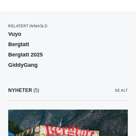
RELATERT INNHOLD
Vuyo
Bergtatt
Bergtatt 2025
GiddyGang
NYHETER
(5)
SE ALT