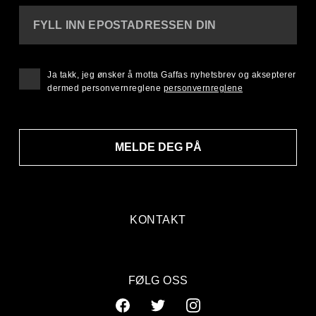
FYLL INN EPOSTADRESSEN DIN
Ja takk, jeg ønsker å motta Gaffas nyhetsbrev og aksepterer
dermed personvernreglene
personvernreglene
MELDE DEG PÅ
KONTAKT
FØLG OSS