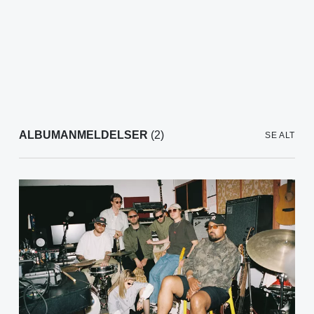
ALBUMANMELDELSER
(2)
SE ALT