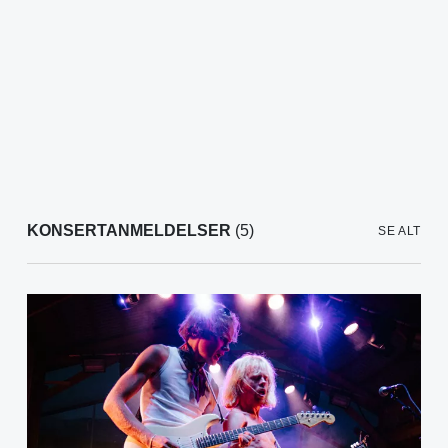
KONSERTANMELDELSER
(5)
SE ALT