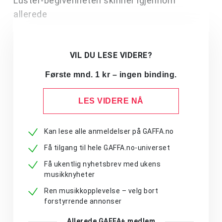
Luster-begivenheten skinner igjennom
allerede
VIL DU LESE VIDERE?
Første mnd. 1 kr – ingen binding.
LES VIDERE NÅ
Kan lese alle anmeldelser på GAFFA.no
Få tilgang til hele GAFFA.no-universet
Få ukentlig nyhetsbrev med ukens
musikknyheter
Ren musikkopplevelse – velg bort
forstyrrende annonser
Allerede GAFFA+ medlem