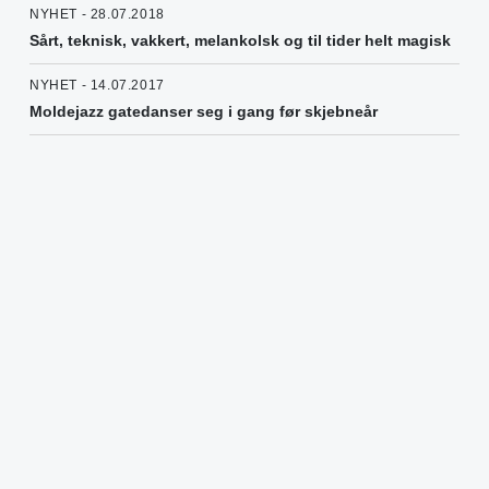
NYHET - 28.07.2018
Sårt, teknisk, vakkert, melankolsk og til tider helt magisk
NYHET - 14.07.2017
Moldejazz gatedanser seg i gang før skjebneår