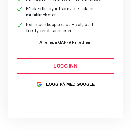
Få ukentlig nyhetsbrev med ukens
musikknyheter
Ren musikkopplevelse – velg bort
forstyrrende annonser
Allerede GAFFA+ medlem
LOGG INN
LOGG PÅ MED GOOGLE