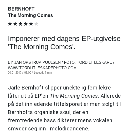
BERNHOFT
The Morning Comes
Imponerer med dagens EP-utgivelse
'The Morning Comes'.
BY JAN OPSTRUP POULSEN / FOTO: TORD LITLESKARE /
WWW.TORDLITLESKAREPHOTO.COM
20.01.2017 / 08:00 /
Lesetid: 1 min
Jarle Bernhoft slipper unektelig fem lekre
låter ut på EP'en
The Morning Comes
. Allerede
på det innledende tittelsporet er man solgt til
Bernhofts organiske soul, der en
fremtredende bass dikterer mens vokalen
smyger seg inn i melodigangene.