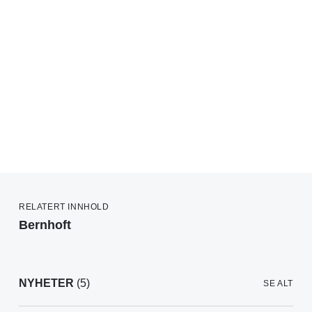
RELATERT INNHOLD
Bernhoft
NYHETER
(5)
SE ALT