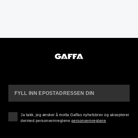
FYLL INN EPOSTADRESSEN DIN
Ja takk, jeg ønsker å motta Gaffas nyhetsbrev og aksepterer
dermed personvernreglene
personvernreglene