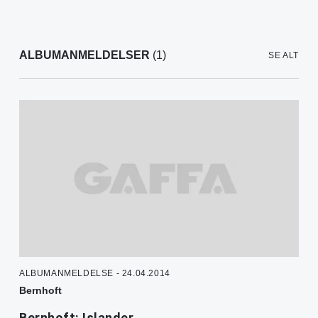
ALBUMANMELDELSER
(1)
SE ALT
ALBUMANMELDELSE - 24.04.2014
Bernhoft
Bernhoft: Islander