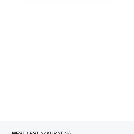
MEST LEST
AKKURAT NÅ