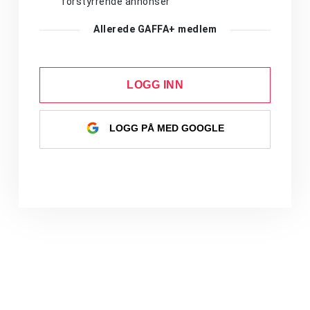
forstyrrende annonser
Allerede GAFFA+ medlem
LOGG INN
LOGG PÅ MED GOOGLE