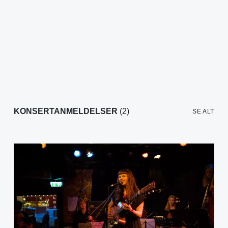
KONSERTANMELDELSER
(2)
SE ALT