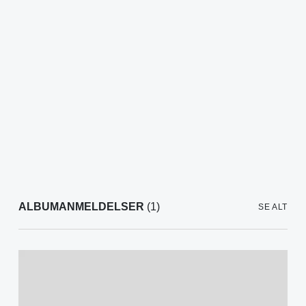
ALBUMANMELDELSER
(1)
SE ALT