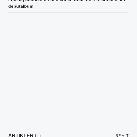
debutalbum
ARTIKLER
(1)
SE ALT