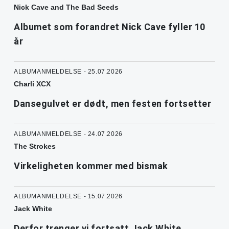
Nick Cave and The Bad Seeds
Albumet som forandret Nick Cave fyller 10
år
ALBUMANMELDELSE - 25.07.2026
Charli XCX
Dansegulvet er dødt, men festen fortsetter
ALBUMANMELDELSE - 24.07.2026
The Strokes
Virkeligheten kommer med bismak
ALBUMANMELDELSE - 15.07.2026
Jack White
Derfor trenger vi fortsatt Jack White