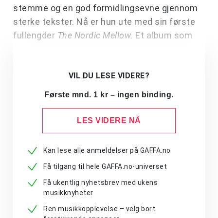
stemme og en god formidlingsevne gjennom
sterke tekster. Nå er hun ute med sin første
fullengder
The Nordic Mellow.
Et album som
VIL DU LESE VIDERE?
Første mnd. 1 kr – ingen binding.
LES VIDERE NÅ
Kan lese alle anmeldelser på GAFFA.no
Få tilgang til hele GAFFA.no-universet
Få ukentlig nyhetsbrev med ukens
musikknyheter
Ren musikkopplevelse – velg bort