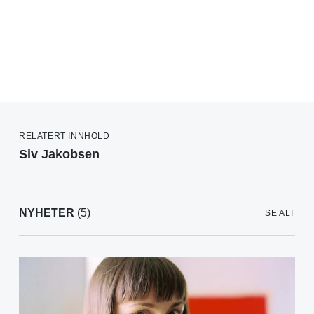
RELATERT INNHOLD
Siv Jakobsen
NYHETER
(5)
SE ALT