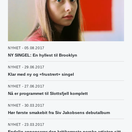
NYHET - 05.08.2017
NY SINGEL: En hyllest til Brooklyn
NYHET - 29.06.2017
Klar med ny og «frustrert» singel
NYHET - 27.06.2017
Nå er programmet til Slottsfjell komplett
NYHET - 30.03.2017
Hør første smakebit fra Siv Jakobsens debutalbum
NYHET - 23.03.2017
Endelig annonserer den kritikerroste norske artisten sitt