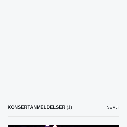
KONSERTANMELDELSER
(1)
SE ALT