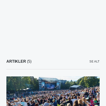
ARTIKLER
(5)
SE ALT