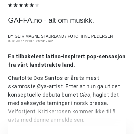
GAFFA.no - alt om musikk.
BY GEIR MAGNE STAURLAND / FOTO: IHNE PEDERSEN
09.08.2017 / 19:10 /
Lesetid: 2 min
En tilbakelent latino-inspirert pop-sensasjon
fra vårt landstrakte land.
Charlotte Dos Santos er årets mest
skamroste Øya-artist. Etter at hun ga ut det
konseptuelle debutalbumet
Cleo
, haglet det
med seksøyde terninger i norsk presse.
Velfortjent. Kritikerrosen kommer ikke til å
avta med denne anmeldelsen.