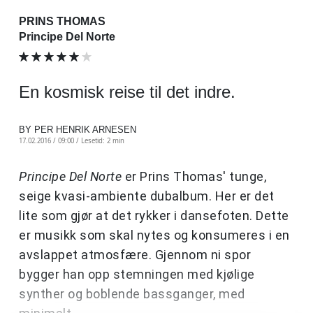
PRINS THOMAS
Principe Del Norte
En kosmisk reise til det indre.
BY PER HENRIK ARNESEN
17.02.2016 / 09:00 /
Lesetid: 2 min
Principe Del Norte
er Prins Thomas' tunge,
seige kvasi-ambiente dubalbum. Her er det
lite som gjør at det rykker i dansefoten. Dette
er musikk som skal nytes og konsumeres i en
avslappet atmosfære. Gjennom ni spor
bygger han opp stemningen med kjølige
synther og boblende bassganger, med