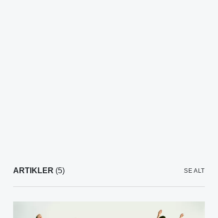
ARTIKLER
(5)
SE ALT