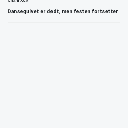
Charli XCX
Dansegulvet er dødt, men festen fortsetter