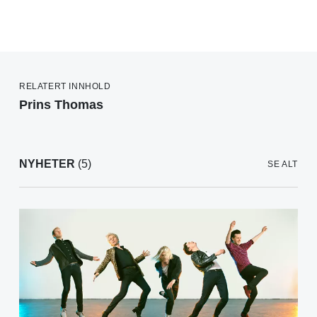
RELATERT INNHOLD
Prins Thomas
NYHETER
(5)
SE ALT