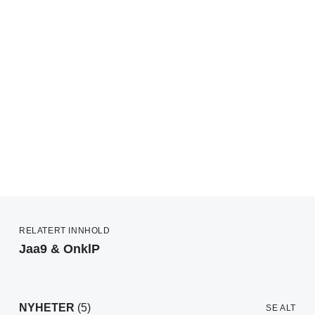
RELATERT INNHOLD
Jaa9 & OnklP
NYHETER
(5)
SE ALT