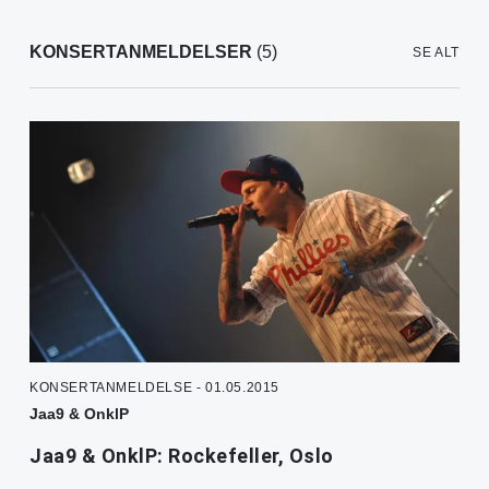
KONSERTANMELDELSER
(5)
SE ALT
KONSERTANMELDELSE - 01.05.2015
Jaa9 & OnklP
Jaa9 & OnklP: Rockefeller, Oslo