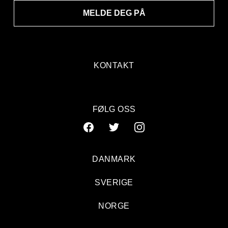
MELDE DEG PÅ
KONTAKT
FØLG OSS
DANMARK
SVERIGE
Jaa9 & OnklP: Rockefeller, Oslo
NORGE