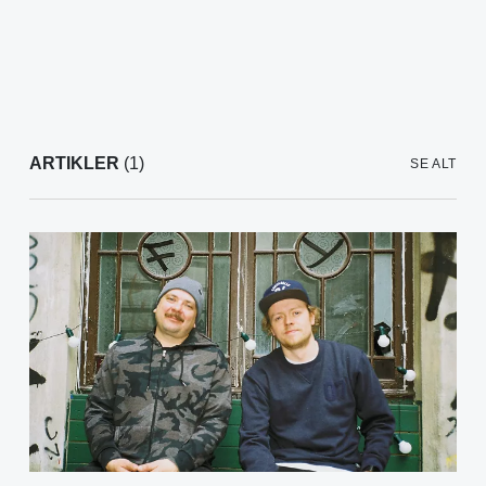
ARTIKLER
(1)
SE ALT