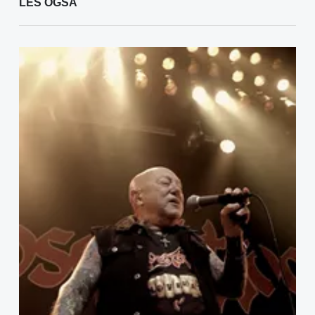
LES OGSÅ