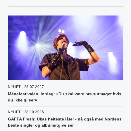
NYHET - 23.07.2017
Månefestivalen, lørdag: «Du skal være bra surmaget hvis
du ikke gliser»
NYHET - 28.10.2016
GAFFA Fresh: Ukas heiteste låter - nå også med Nordens
beste singler og albumutgivelser