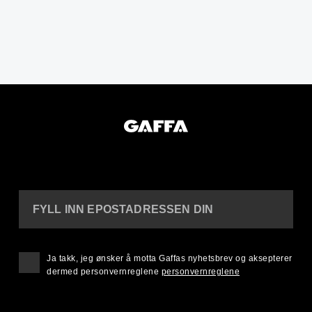
FYLL INN EPOSTADRESSEN DIN
Ja takk, jeg ønsker å motta Gaffas nyhetsbrev og aksepterer
dermed personvernreglene
personvernreglene