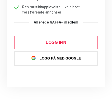
Ren musikkopplevelse – velg bort
forstyrrende annonser
Allerede GAFFA+ medlem
LOGG INN
LOGG PÅ MED GOOGLE