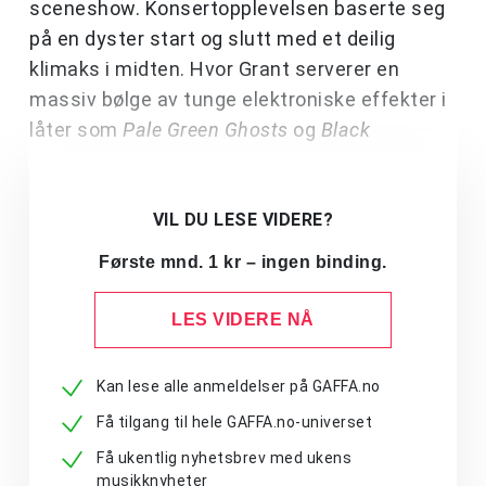
sceneshow. Konsertopplevelsen baserte seg
på en dyster start og slutt med et deilig
klimaks i midten. Hvor Grant serverer en
massiv bølge av tunge elektroniske effekter i
låter som
Pale Green Ghosts
og
Black
VIL DU LESE VIDERE?
Første mnd. 1 kr – ingen binding.
LES VIDERE NÅ
Kan lese alle anmeldelser på GAFFA.no
Få tilgang til hele GAFFA.no-universet
Få ukentlig nyhetsbrev med ukens
musikknyheter