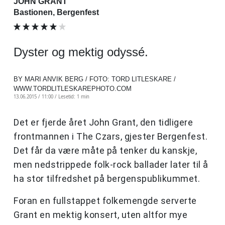
JOHN GRANT
Bastionen, Bergenfest
Dyster og mektig odyssé.
BY MARI ANVIK BERG / FOTO: TORD LITLESKARE /
WWW.TORDLITLESKAREPHOTO.COM
13.06.2015 / 11:00 /
Lesetid: 1 min
Det er fjerde året John Grant, den tidligere
frontmannen i The Czars, gjester Bergenfest.
Det får da være måte på tenker du kanskje,
men nedstrippede folk-rock ballader later til å
ha stor tilfredshet på bergenspublikummet.
Foran en fullstappet folkemengde serverte
Grant en mektig konsert, uten altfor mye