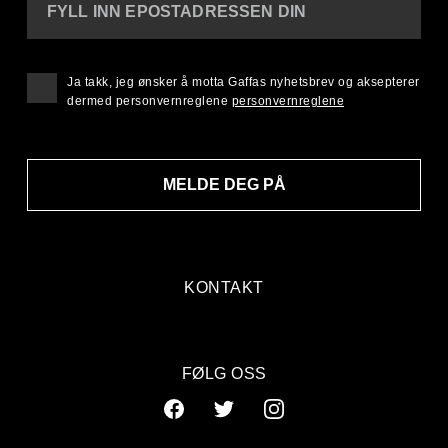
FYLL INN EPOSTADRESSEN DIN
Ja takk, jeg ønsker å motta Gaffas nyhetsbrev og aksepterer
dermed personvernreglene
personvernreglene
MELDE DEG PÅ
KONTAKT
FØLG OSS