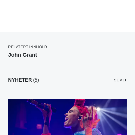
RELATERT INNHOLD
John Grant
NYHETER
(5)
SE ALT