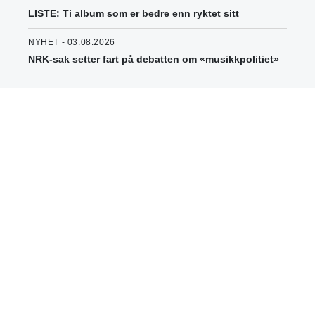
LISTE: Ti album som er bedre enn ryktet sitt
NYHET - 03.08.2026
NRK-sak setter fart på debatten om «musikkpolitiet»