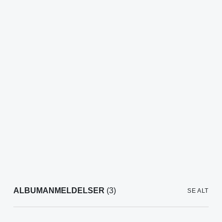
ALBUMANMELDELSER
(3)
SE ALT