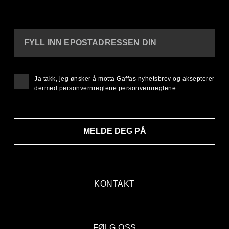
FYLL INN EPOSTADRESSEN DIN
Ja takk, jeg ønsker å motta Gaffas nyhetsbrev og aksepterer
dermed personvernreglene
personvernreglene
MELDE DEG PÅ
KONTAKT
FØLG OSS