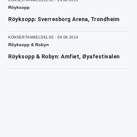
KONSERTANMELDELSE - 29.08.2015
Röyksopp
Röyksopp: Sverresborg Arena, Trondheim
KONSERTANMELDELSE - 09.08.2014
Röyksopp & Robyn
Röyksopp & Robyn: Amfiet, Øyafestivalen