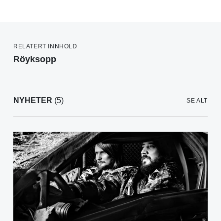
RELATERT INNHOLD
Röyksopp
NYHETER
(5)
SE ALT