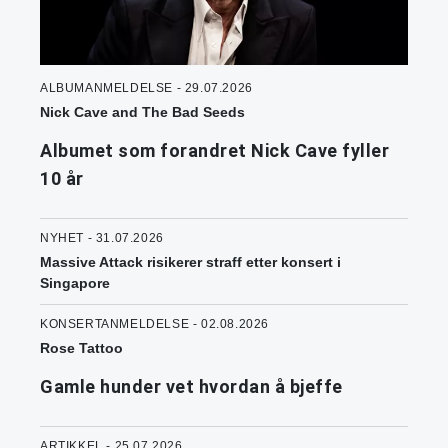
ALBUMANMELDELSE - 29.07.2026
Nick Cave and The Bad Seeds
Albumet som forandret Nick Cave fyller
10 år
NYHET - 31.07.2026
Massive Attack risikerer straff etter konsert i
Singapore
KONSERTANMELDELSE - 02.08.2026
Rose Tattoo
Gamle hunder vet hvordan å bjeffe
ARTIKKEL - 25.07.2026