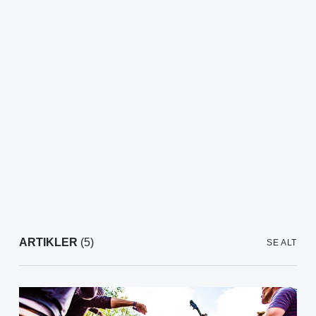
ARTIKLER
(5)
SE ALT