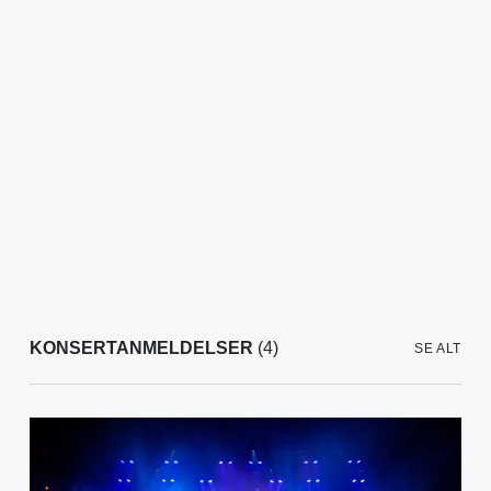
KONSERTANMELDELSER
(4)
SE ALT