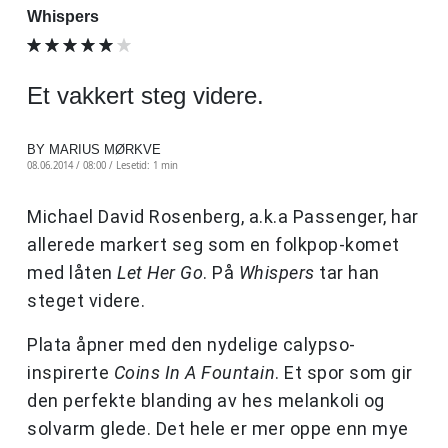
Whispers
Et vakkert steg videre.
BY MARIUS MØRKVE
08.06.2014 / 08:00 /
Lesetid: 1 min
Michael David Rosenberg, a.k.a Passenger, har
allerede markert seg som en folkpop-komet
med låten
Let Her Go
. På
Whispers
tar han
steget videre.
Plata åpner med den nydelige calypso-
inspirerte
Coins In A Fountain
. Et spor som gir
den perfekte blanding av hes melankoli og
solvarm glede. Det hele er mer oppe enn mye