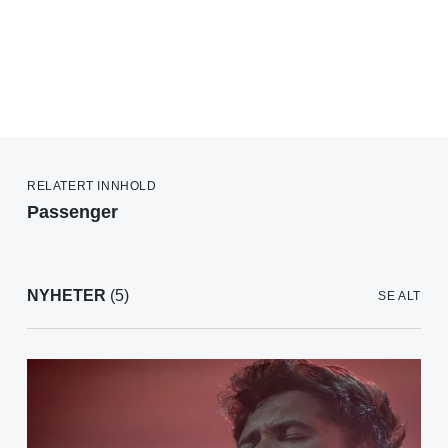
RELATERT INNHOLD
Passenger
NYHETER
(5)
SE ALT