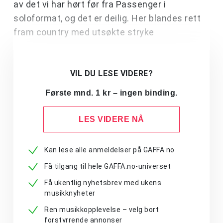
av det vi har hørt før fra Passenger i
soloformat, og det er deilig. Her blandes rett
fram country med utsøkte stryke
VIL DU LESE VIDERE?
Første mnd. 1 kr – ingen binding.
LES VIDERE NÅ
Kan lese alle anmeldelser på GAFFA.no
Få tilgang til hele GAFFA.no-universet
Få ukentlig nyhetsbrev med ukens
musikknyheter
Ren musikkopplevelse – velg bort
forstyrrende annonser