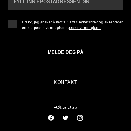
FYLL INN EPOSTADRESSEN DIN
Ja takk, jeg ønsker å motta Gaffas nyhetsbrev og aksepterer
dermed personvernreglene
personvernreglene
MELDE DEG PÅ
KONTAKT
FØLG OSS