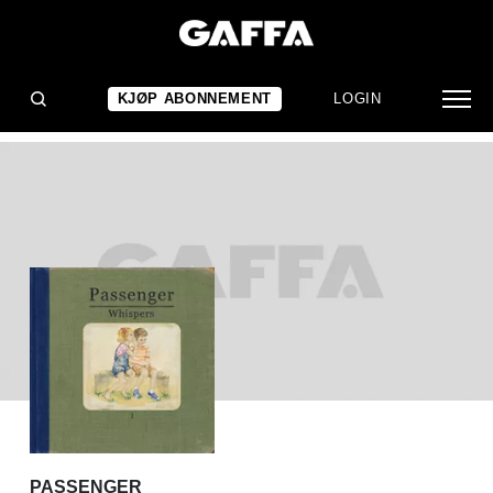
ALBUMANMELDELSE
Passenger: Whispers
KJØP ABONNEMENT
LOGIN
PASSENGER