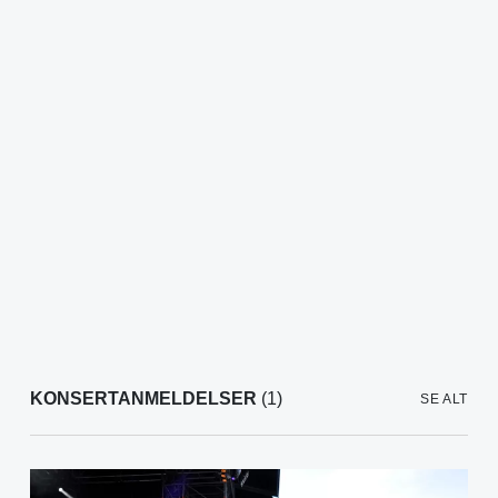
KONSERTANMELDELSER
(1)
SE ALT