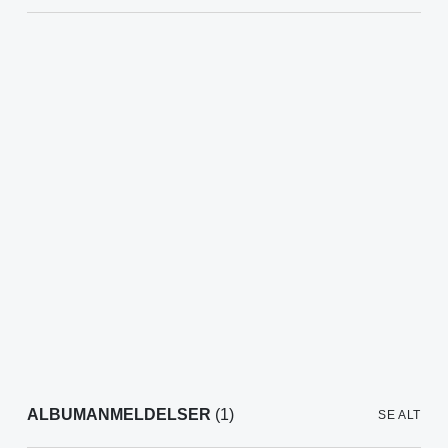
ALBUMANMELDELSER
(1)
SE ALT