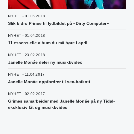
NYHET - 01.05.2018
Slik bidro Prince til lydbildet på «Dirty Computer»
NYHET - 01.04.2018
11 essensielle album du må høre i april
NYHET - 23.02.2018
Janelle Monáe deler ny musikkvideo
NYHET - 11.04.2017
Janelle Monáe oppfordrer til sex-boikott
NYHET - 02.02.2017
Grimes samarbeider med Janelle Monáe på ny Tidal-
eksklusiv låt og musikkvideo