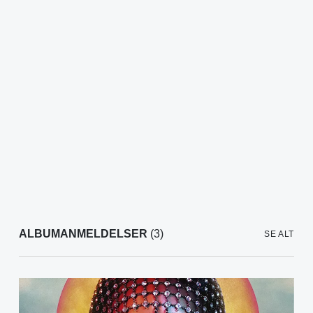
ALBUMANMELDELSER
(3)
SE ALT