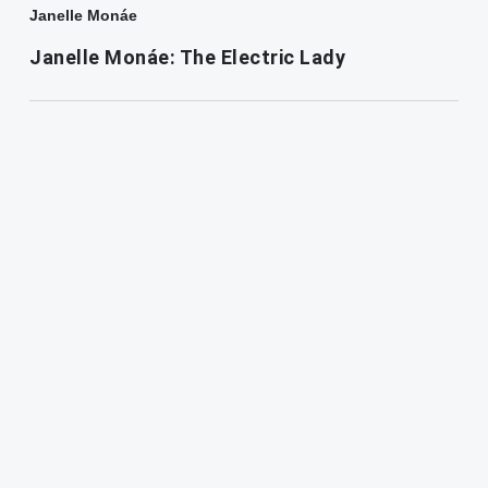
Janelle Monáe
Janelle Monáe: The Electric Lady