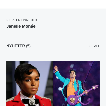
RELATERT INNHOLD
Janelle Monáe
NYHETER
(5)
SE ALT