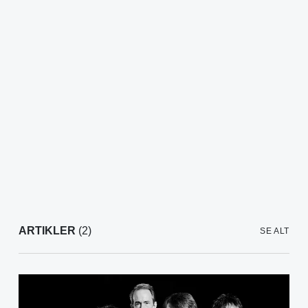
ARTIKLER
(2)
SE ALT