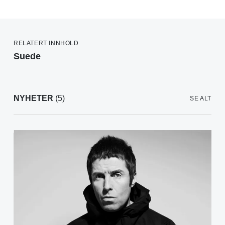
RELATERT INNHOLD
Suede
NYHETER
(5)
SE ALT