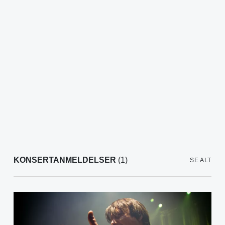
KONSERTANMELDELSER
(1)
SE ALT