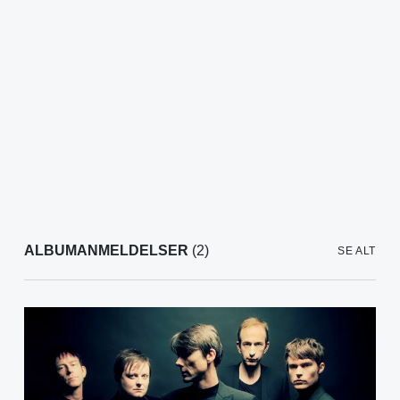
ALBUMANMELDELSER
(2)
SE ALT