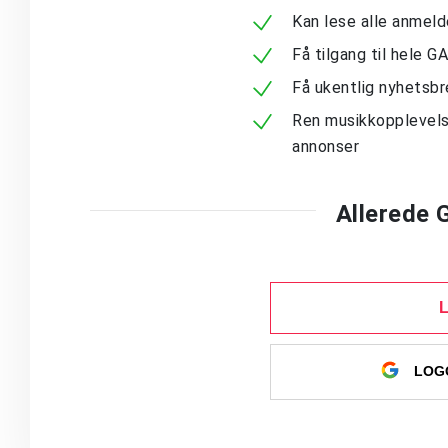
Kan lese alle anmel
Få tilgang til hele G
Få ukentlig nyhetsb
Ren musikkopplevels
annonser
Allerede
LOGG