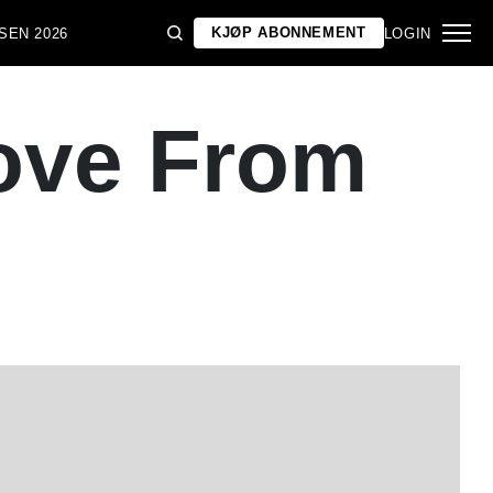
KJØP ABONNEMENT
SEN 2026
LOGIN
ove From