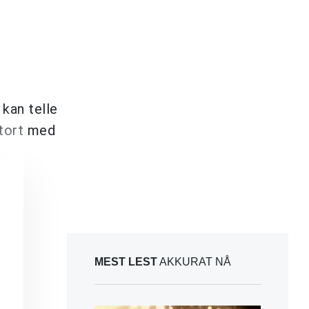
kan telle
stort med
MEST LEST
AKKURAT NÅ