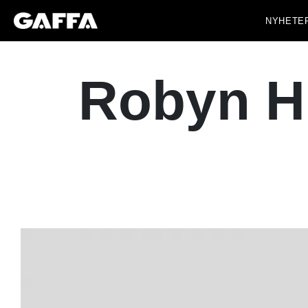
NYHETE
Robyn H