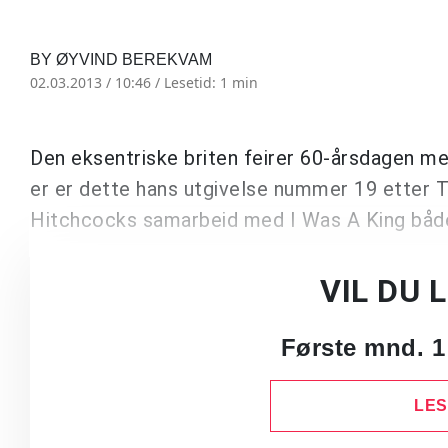
BY ØYVIND BEREKVAM
02.03.2013 / 10:46 /
Lesetid: 1 min
Den eksentriske briten feirer 60-årsdagen me
er er dette hans utgivelse nummer 19 etter Th
Hitchcocks samarbeid med I Was A King både
VIL DU 
Første mnd. 1
LES