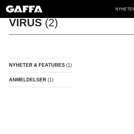
NYHETE
VIRUS
(2)
NYHETER & FEATURES
(1)
ANMELDELSER
(1)