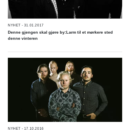
NYHET - 31.01.2017
Denne gjengen skal gjøre by:Larm til et mørkere sted
denne vinteren
NYHET - 17.10.2016