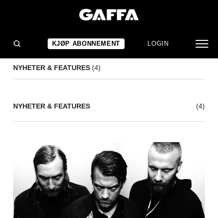
TIEBREAKER
(4)
KJØP ABONNEMENT
LOGIN
NYHETER & FEATURES
(4)
NYHETER & FEATURES
(4)