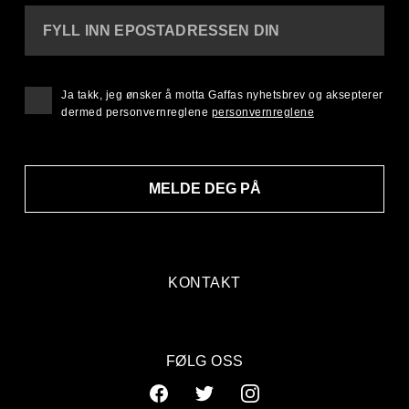
FYLL INN EPOSTADRESSEN DIN
Ja takk, jeg ønsker å motta Gaffas nyhetsbrev og aksepterer
dermed personvernreglene
personvernreglene
MELDE DEG PÅ
KONTAKT
FØLG OSS