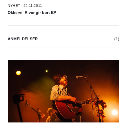
NYHET - 29.11.2011
Okkervil River gir bort EP
ANMELDELSER
(1)