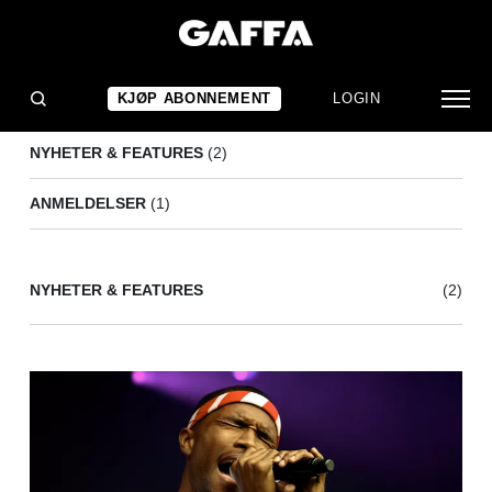
OKKERVIL RIVER
(3)
KJØP ABONNEMENT
LOGIN
NYHETER & FEATURES
(2)
ANMELDELSER
(1)
NYHETER & FEATURES
(2)