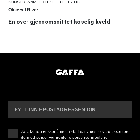
KONSERTANMELDELSE - 31.10.2016
Okkervil River
En over gjennomsnittet koselig kveld
FYLL INN EPOSTADRESSEN DIN
Ja takk, jeg ønsker å motta Gaffas nyhetsbrev og aksepterer
dermed personvernreglene
personvernreglene