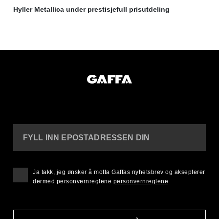
Hyller Metallica under prestisjefull prisutdeling
FYLL INN EPOSTADRESSEN DIN
Ja takk, jeg ønsker å motta Gaffas nyhetsbrev og aksepterer
dermed personvernreglene
personvernreglene