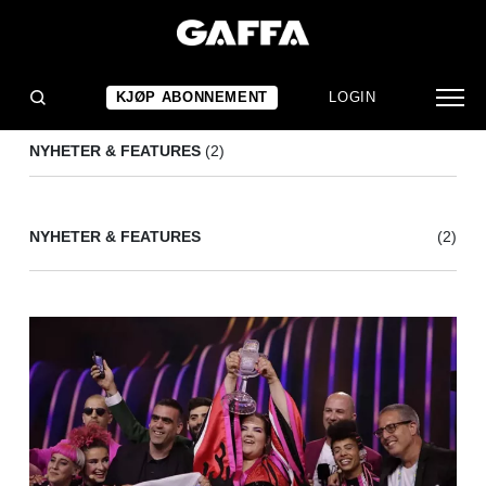
LOREEN
(2)
KJØP ABONNEMENT
LOGIN
NYHETER & FEATURES
(2)
NYHETER & FEATURES
(2)