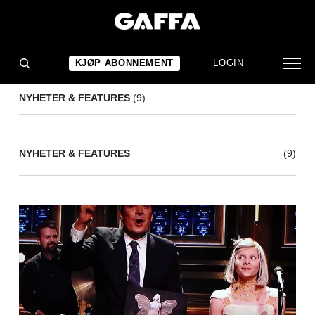
JIMMY FALLON
(9)
KJØP ABONNEMENT
LOGIN
NYHETER & FEATURES
(9)
NYHETER & FEATURES
(9)