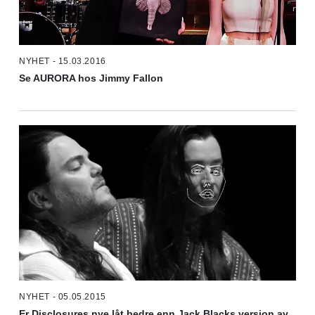
NYHET - 15.03.2016
Se AURORA hos Jimmy Fallon
NYHET - 05.05.2015
Er Disclosures nye låt bedre enn Jack Blacks versjon av