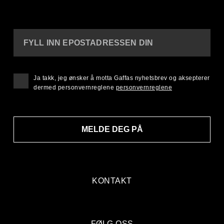
FYLL INN EPOSTADRESSEN DIN
Ja takk, jeg ønsker å motta Gaffas nyhetsbrev og aksepterer
dermed personvernreglene
personvernreglene
MELDE DEG PÅ
KONTAKT
FØLG OSS