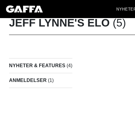
NYHETE
JEFF LYNNE'S ELO
(5)
NYHETER & FEATURES
(4)
ANMELDELSER
(1)