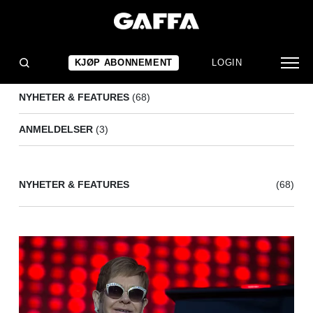
ELTON JOHN
(71)
KJØP ABONNEMENT
LOGIN
NYHETER & FEATURES
(68)
ANMELDELSER
(3)
NYHETER & FEATURES
(68)