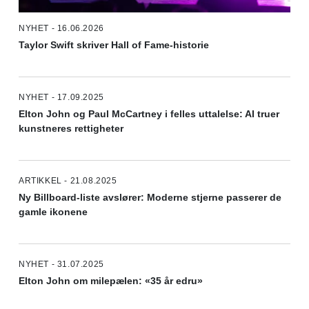
NYHET - 16.06.2026
Taylor Swift skriver Hall of Fame-historie
NYHET - 17.09.2025
Elton John og Paul McCartney i felles uttalelse: AI truer
kunstneres rettigheter
ARTIKKEL - 21.08.2025
Ny Billboard-liste avslører: Moderne stjerne passerer de
gamle ikonene
NYHET - 31.07.2025
Elton John om milepælen: «35 år edru»