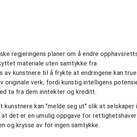
iske regjeringens planer om å endre opphavsrett
skyttet materiale uten samtykke fra
 av kunstnere til å frykte at endringene kan tru
originale verk, fordi kunstig intelligens potensie
d ta fra dem inntekter og kreditt.
t kunstnere kan "melde seg ut" slik at selskaper 
at det er en umulig oppgave for rettighetshaver
en og krysse av for ingen samtykke.