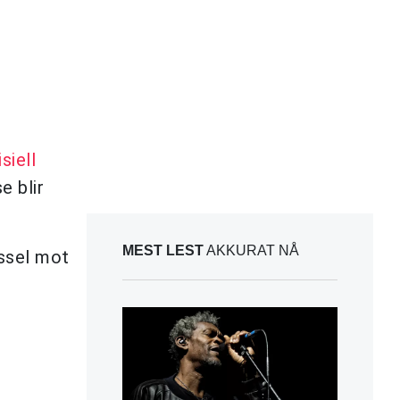
siell
e blir
MEST LEST
AKKURAT NÅ
ussel mot