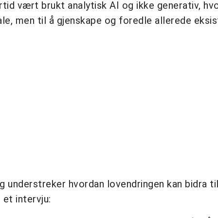
tid vært brukt analytisk AI og ikke generativ, hv
iale, men til å gjenskape og foredle allerede eksi
 og understreker hvordan lovendringen kan bidra til
et intervju: