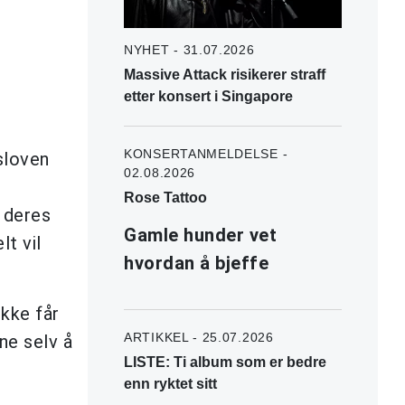
NYHET - 31.07.2026
Massive Attack risikerer straff
etter konsert i Singapore
KONSERTANMELDELSE -
sloven
02.08.2026
Rose Tattoo
e deres
Gamle hunder vet
lt vil
hvordan å bjeffe
ikke får
ARTIKKEL - 25.07.2026
ne selv å
LISTE: Ti album som er bedre
enn ryktet sitt