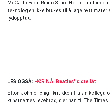
McCartney og Ringo Starr. Her har det imidler
teknologien ikke brukes til å lage nytt mater
lydopptak.
LES OGSÅ:
HØR NÅ: Beatles' siste låt
Elton John er enig i kritikken fra sin kollega
kunstnernes levebrød, sier han til The Times i 