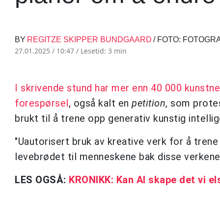
BY
REGITZE SKIPPER BUNDGAARD
/ FOTO: FOTOG
27.01.2025 / 10:47 /
Lesetid: 3 min
I skrivende stund har mer enn 40 000 kunstnere
forespørsel
, også kalt en
petition
, som protes
brukt til å trene opp generativ kunstig intelli
"Uautorisert bruk av kreative verk for å trene
levebrødet til menneskene bak disse verkene, 
LES OGSÅ:
KRONIKK: Kan AI skape det vi el