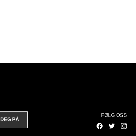
FØLG OSS
 DEG PÅ