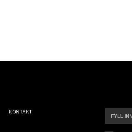
KONTAKT
FYLL IN