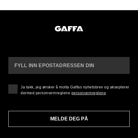
FYLL INN EPOSTADRESSEN DIN
Ja takk, jeg ønsker å motta Gaffas nyhetsbrev og aksepterer
dermed personvernreglene
personvernreglene
MELDE DEG PÅ