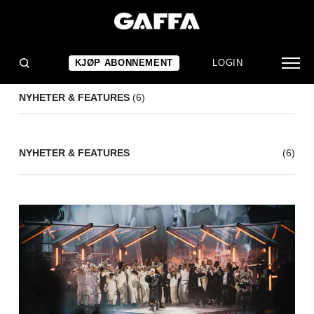
BERTINE ZETLITZ
(6)
KJØP ABONNEMENT
LOGIN
NYHETER & FEATURES
(6)
NYHETER & FEATURES
(6)