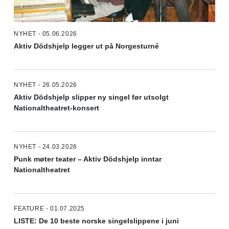
NYHET - 05.06.2026
Aktiv Dödshjelp legger ut på Norgesturné
NYHET - 26.05.2026
Aktiv Dödshjelp slipper ny singel før utsolgt
Nationaltheatret-konsert
NYHET - 24.03.2026
Punk møter teater – Aktiv Dödshjelp inntar
Nationaltheatret
FEATURE - 01.07.2025
LISTE: De 10 beste norske singelslippene i juni