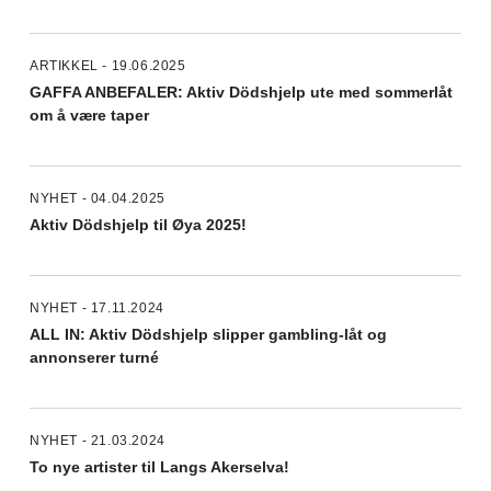
ARTIKKEL - 19.06.2025
GAFFA ANBEFALER: Aktiv Dödshjelp ute med sommerlåt
om å være taper
NYHET - 04.04.2025
Aktiv Dödshjelp til Øya 2025!
NYHET - 17.11.2024
ALL IN: Aktiv Dödshjelp slipper gambling-låt og
annonserer turné
NYHET - 21.03.2024
To nye artister til Langs Akerselva!