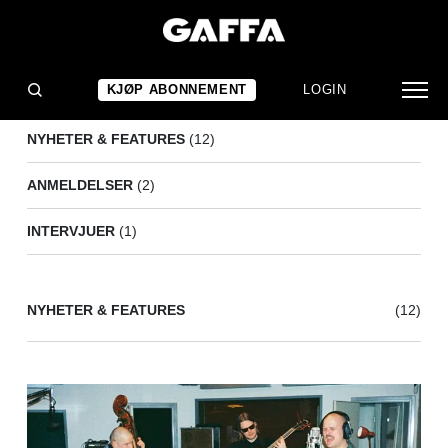
AKTIV DÖDSHJELP
(15)
KJØP ABONNEMENT
LOGIN
NYHETER & FEATURES
(12)
ANMELDELSER
(2)
INTERVJUER
(1)
NYHETER & FEATURES
(12)