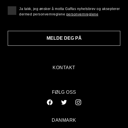
Ja takk, jeg ønsker å motta Gaffas nyhetsbrev og aksepterer
dermed personvernreglene
personvernreglene
MELDE DEG PÅ
KONTAKT
FØLG OSS
DANMARK