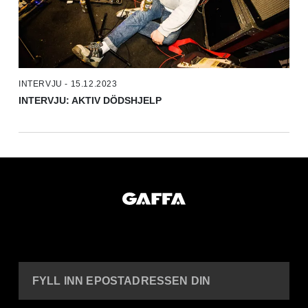
INTERVJU - 15.12.2023
INTERVJU: AKTIV DÖDSHJELP
FYLL INN EPOSTADRESSEN DIN