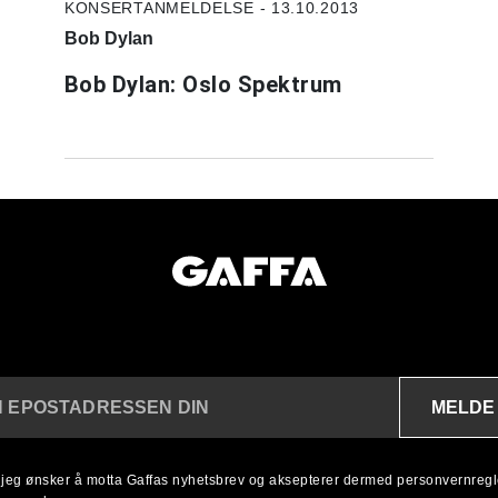
KONSERTANMELDELSE - 13.10.2013
Bob Dylan
Bob Dylan: Oslo Spektrum
MELDE
N EPOSTADRESSEN DIN
, jeg ønsker å motta Gaffas nyhetsbrev og aksepterer dermed personvernreg