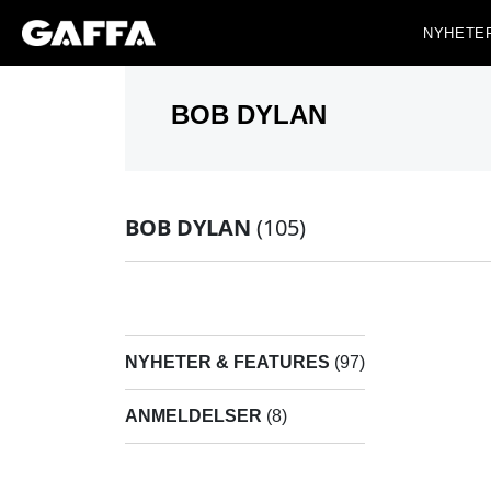
NYHETE
BOB DYLAN
(105)
NYHETER & FEATURES
(97)
ANMELDELSER
(8)