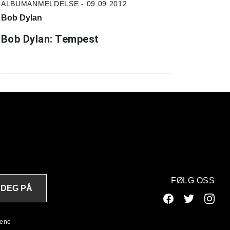
ALBUMANMELDELSE - 09.09.2012
Bob Dylan
Bob Dylan: Tempest
FØLG OSS
 DEG PÅ
lene