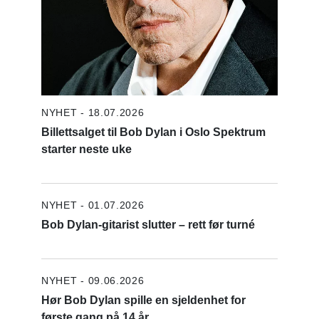
NYHET - 18.07.2026
Billettsalget til Bob Dylan i Oslo Spektrum
starter neste uke
NYHET - 01.07.2026
Bob Dylan-gitarist slutter – rett før turné
NYHET - 09.06.2026
Hør Bob Dylan spille en sjeldenhet for
første gang på 14 år