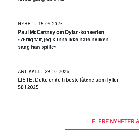
NYHET - 15.05.2026
Paul McCartney om Dylan-konserten:
«Ærlig talt, jeg kunne ikke høre hvilken
sang han spilte»
ARTIKKEL - 29.10.2025
LISTE: Dette er de ti beste låtene som fyller
50 i 2025
FLERE NYHETER 