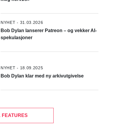
NYHET - 31.03.2026
Bob Dylan lanserer Patreon – og vekker AI-
spekulasjoner
NYHET - 18.09.2025
Bob Dylan klar med ny arkivutgivelse
& FEATURES