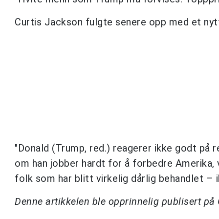
Curtis Jackson fulgte senere opp med et nytt
"Donald (Trump, red.) reagerer ikke godt på
om han jobber hardt for å forbedre Amerika, v
folk som har blitt virkelig dårlig behandlet – 
Denne artikkelen ble opprinnelig publisert p