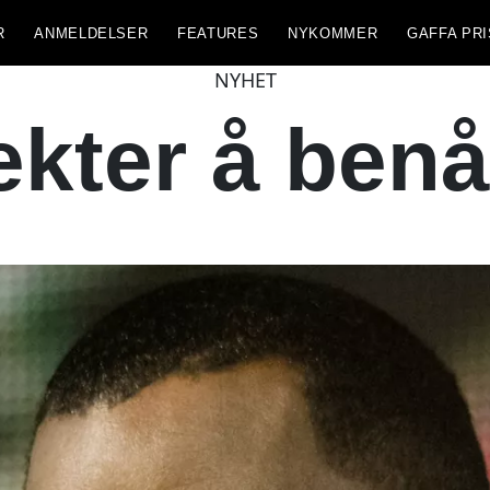
R
ANMELDELSER
FEATURES
NYKOMMER
GAFFA PRI
NYHET
kter å ben