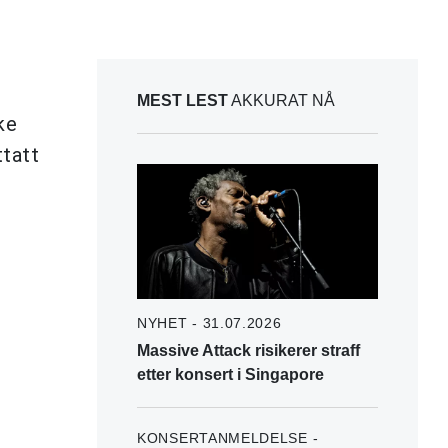
MEST LEST
AKKURAT NÅ
ke
tatt
NYHET - 31.07.2026
Massive Attack risikerer straff
etter konsert i Singapore
KONSERTANMELDELSE -