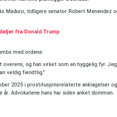
lás Maduro, tidligere senator Robert Menendez o
daljer fra Donald Trump
 Combs med ordene:
overens, og han virket som en hyggelig fyr. Jeg
an veldig fiendtlig."
ber 2025 i prostitusjonsrelaterte anklagelser og
re år. Advokatene hans har siden anket dommen.