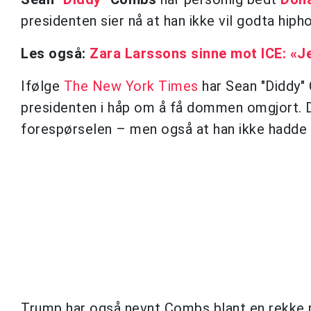
presidenten sier nå at han ikke vil godta hip
Les også:
Zara Larssons sinne mot ICE: «Je
Ifølge
The New York Times
har Sean "Diddy" 
presidenten i håp om å få dommen omgjort. 
forespørselen – men også at han ikke hadde n
Trump har også nevnt Combs blant en rekke pr