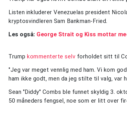
Listen inkluderer Venezuelas president Nico
kryptosvindleren Sam Bankman-Fried.
Les også:
George Strait og Kiss mottar me
Trump
kommenterte selv
forholdet sitt til
"Jeg var meget vennlig med ham. Vi kom godt 
ham ikke godt, men da jeg stilte til valg, var h
Sean "Diddy" Combs ble funnet skyldig 3. okto
50 måneders fengsel, noe som er litt over fi