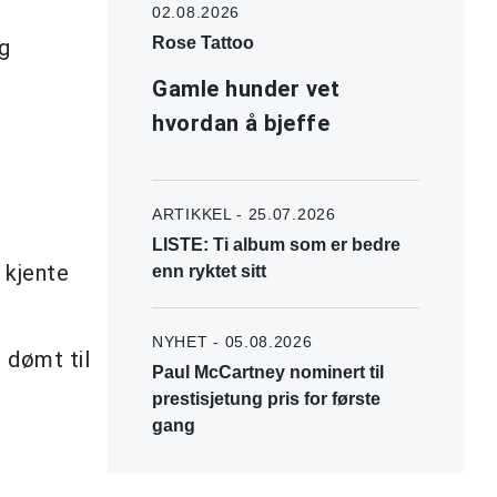
02.08.2026
Rose Tattoo
g
Gamle hunder vet
hvordan å bjeffe
ARTIKKEL - 25.07.2026
LISTE: Ti album som er bedre
 kjente
enn ryktet sitt
NYHET - 05.08.2026
 dømt til
Paul McCartney nominert til
prestisjetung pris for første
gang