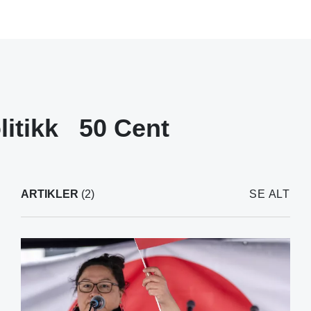
litikk
50 Cent
ARTIKLER
(2)
SE ALT