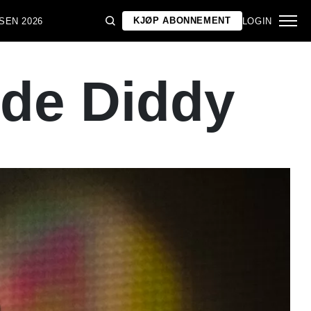
KJØP ABONNEMENT
SEN 2026
LOGIN
åde Diddy