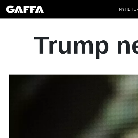
NYHETE
Trump ne