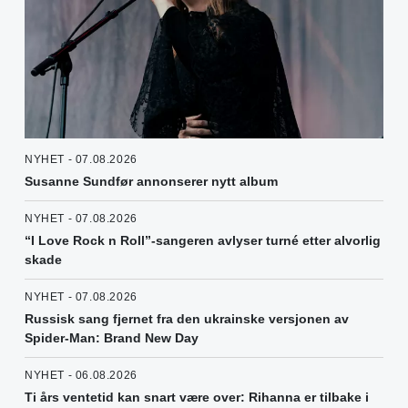
NYHET - 07.08.2026
Susanne Sundfør annonserer nytt album
NYHET - 07.08.2026
“I Love Rock n Roll”-sangeren avlyser turné etter alvorlig
skade
NYHET - 07.08.2026
Russisk sang fjernet fra den ukrainske versjonen av
Spider-Man: Brand New Day
NYHET - 06.08.2026
Ti års ventetid kan snart være over: Rihanna er tilbake i