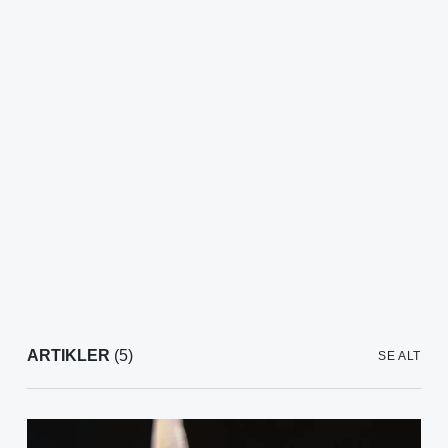
ARTIKLER
(5)
SE ALT