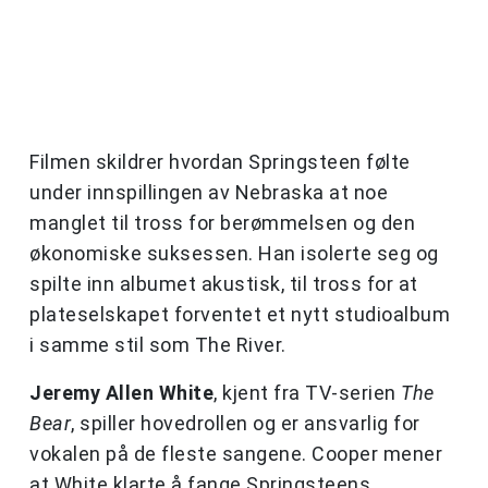
Filmen skildrer hvordan Springsteen følte
under innspillingen av Nebraska at noe
manglet til tross for berømmelsen og den
økonomiske suksessen. Han isolerte seg og
spilte inn albumet akustisk, til tross for at
plateselskapet forventet et nytt studioalbum
i samme stil som The River.
Jeremy Allen White
, kjent fra TV-serien
The
Bear
, spiller hovedrollen og er ansvarlig for
vokalen på de fleste sangene. Cooper mener
at White klarte å fange Springsteens