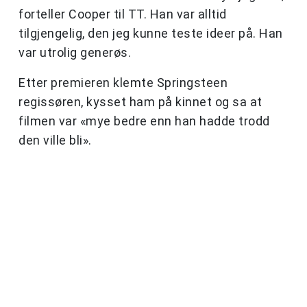
forteller Cooper til TT. Han var alltid
tilgjengelig, den jeg kunne teste ideer på. Han
var utrolig generøs.
Etter premieren klemte Springsteen
regissøren, kysset ham på kinnet og sa at
filmen var «mye bedre enn han hadde trodd
den ville bli».