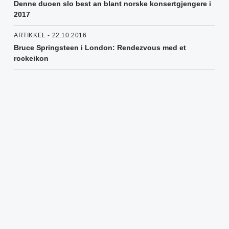
Denne duoen slo best an blant norske konsertgjengere i
2017
ARTIKKEL - 22.10.2016
Bruce Springsteen i London: Rendezvous med et
rockeikon