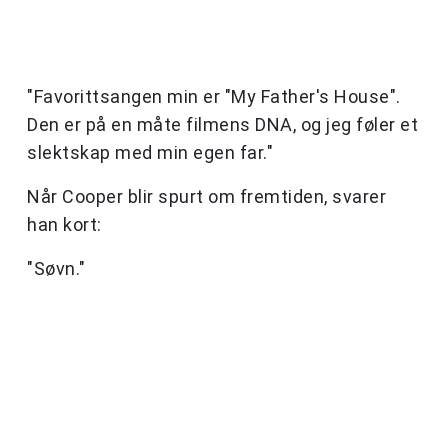
"Favorittsangen min er "My Father's House".
Den er på en måte filmens DNA, og jeg føler et
slektskap med min egen far."
Når Cooper blir spurt om fremtiden, svarer
han kort:
"Søvn."