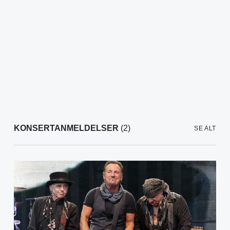
KONSERTANMELDELSER
(2)
SE ALT