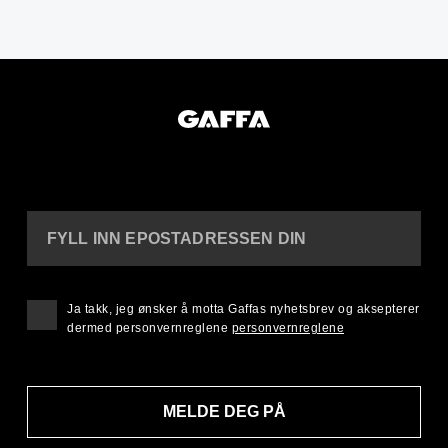
FYLL INN EPOSTADRESSEN DIN
Ja takk, jeg ønsker å motta Gaffas nyhetsbrev og aksepterer
dermed personvernreglene
personvernreglene
MELDE DEG PÅ