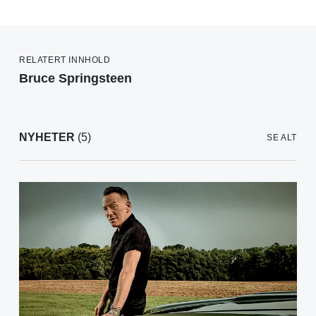
RELATERT INNHOLD
Bruce Springsteen
NYHETER
(5)
SE ALT