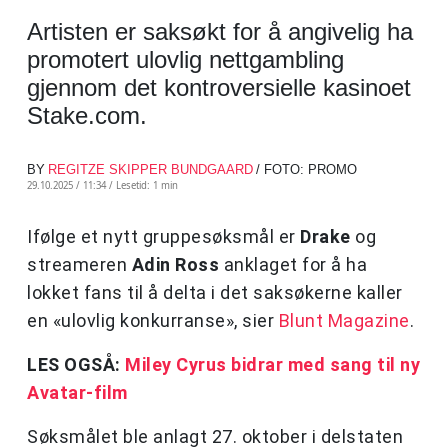
Artisten er saksøkt for å angivelig ha
promotert ulovlig nettgambling
gjennom det kontroversielle kasinoet
Stake.com.
BY
REGITZE SKIPPER BUNDGAARD
/ FOTO: PROMO
29.10.2025 / 11:34 /
Lesetid: 1 min
Ifølge et nytt gruppesøksmål er
Drake
og
streameren
Adin Ross
anklaget for å ha
lokket fans til å delta i det saksøkerne kaller
en «ulovlig konkurranse», sier
Blunt Magazine
.
LES OGSÅ:
Miley Cyrus bidrar med sang til ny
Avatar-film
Søksmålet ble anlagt 27. oktober i delstaten