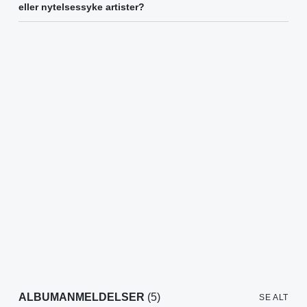
eller nytelsessyke artister?
ALBUMANMELDELSER
(5)
SE ALT