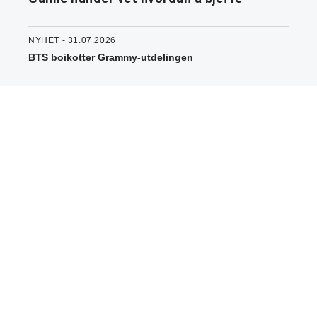
NYHET - 31.07.2026
BTS boikotter Grammy-utdelingen