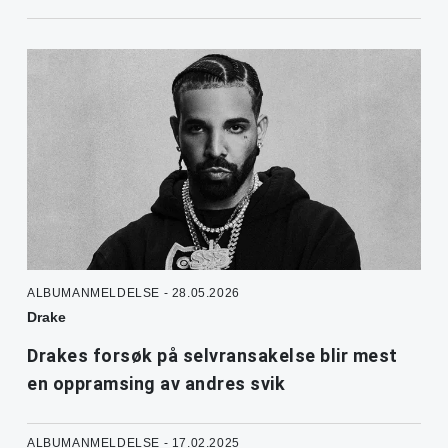
ALBUMANMELDELSE - 28.05.2026
Drake
Drakes forsøk på selvransakelse blir mest
en oppramsing av andres svik
ALBUMANMELDELSE - 17.02.2025