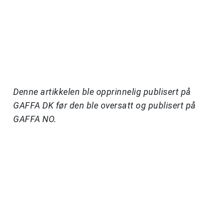
Denne artikkelen ble opprinnelig publisert på
GAFFA DK før den ble oversatt og publisert på
GAFFA NO.