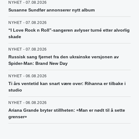
NYHET - 07.08.2026
Susanne Sundfør annonserer nytt album
NYHET - 07.08.2026
“I Love Rock n Roll”-sangeren avlyser turné etter alvorlig
skade
NYHET - 07.08.2026
Russisk sang fjernet fra den ukrainske versjonen av
Spider-Man: Brand New Day
NYHET - 06.08.2026
Ti års ventetid kan snart være over: Rihanna er tilbake i
studio
NYHET - 06.08.2026
Ariana Grande bryter stillheten: «Man er nødt til å sette
grenser»