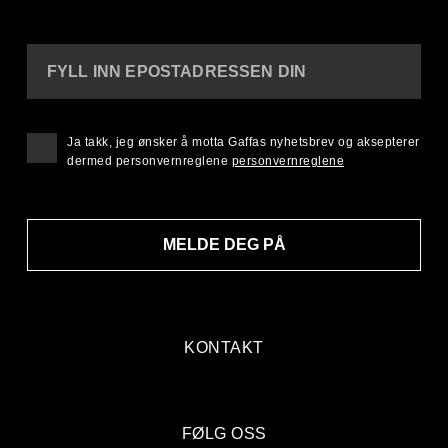
FYLL INN EPOSTADRESSEN DIN
Ja takk, jeg ønsker å motta Gaffas nyhetsbrev og aksepterer
dermed personvernreglene
personvernreglene
MELDE DEG PÅ
KONTAKT
FØLG OSS