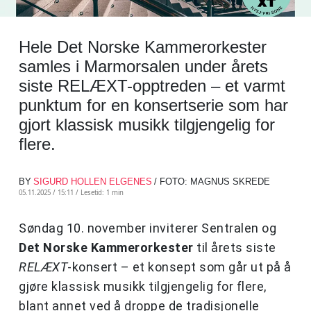
Hele Det Norske Kammerorkester
samles i Marmorsalen under årets
siste RELÆXT-opptreden – et varmt
punktum for en konsertserie som har
gjort klassisk musikk tilgjengelig for
flere.
BY
SIGURD HOLLEN ELGENES
/ FOTO: MAGNUS SKREDE
05.11.2025 / 15:11 /
Lesetid: 1 min
Søndag 10. november inviterer Sentralen og
Det Norske Kammerorkester
til årets siste
RELÆXT
-konsert – et konsept som går ut på å
gjøre klassisk musikk tilgjengelig for flere,
blant annet ved å droppe de tradisjonelle