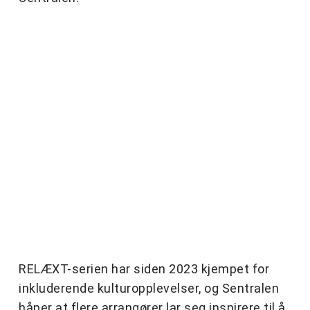
RELÆXT-serien har siden 2023 kjempet for
inkluderende kulturopplevelser, og Sentralen
håper at flere arrangører lar seg inspirere til å