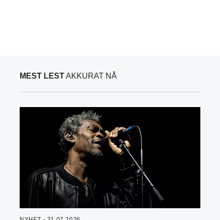
MEST LEST
AKKURAT NÅ
NYHET - 31.07.2026