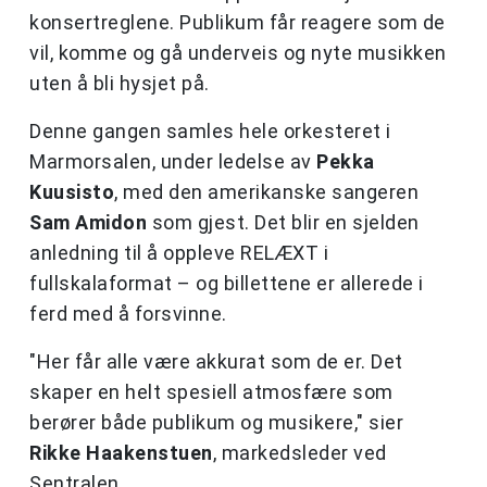
konsertreglene. Publikum får reagere som de
vil, komme og gå underveis og nyte musikken
uten å bli hysjet på.
Denne gangen samles hele orkesteret i
Marmorsalen, under ledelse av
Pekka
Kuusisto
, med den amerikanske sangeren
Sam Amidon
som gjest. Det blir en sjelden
anledning til å oppleve RELÆXT i
fullskalaformat – og billettene er allerede i
ferd med å forsvinne.
"Her får alle være akkurat som de er. Det
skaper en helt spesiell atmosfære som
berører både publikum og musikere," sier
Rikke Haakenstuen
, markedsleder ved
Sentralen.