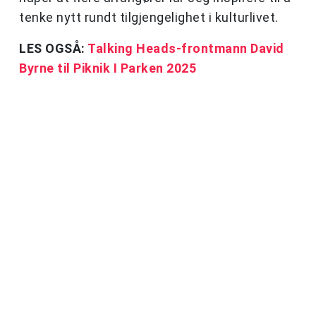
tenke nytt rundt tilgjengelighet i kulturlivet.
LES OGSÅ:
Talking Heads-frontmann David
Byrne til Piknik I Parken 2025