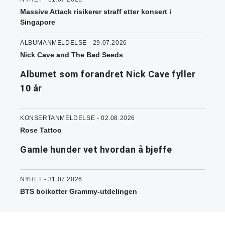
Massive Attack risikerer straff etter konsert i
Singapore
ALBUMANMELDELSE - 29.07.2026
Nick Cave and The Bad Seeds
Albumet som forandret Nick Cave fyller
10 år
KONSERTANMELDELSE - 02.08.2026
Rose Tattoo
Gamle hunder vet hvordan å bjeffe
NYHET - 31.07.2026
BTS boikotter Grammy-utdelingen