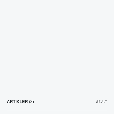
ARTIKLER
(3)
SE ALT