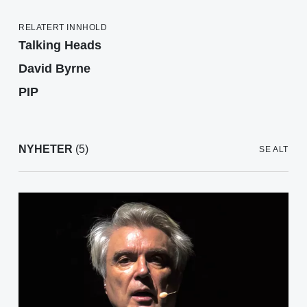
RELATERT INNHOLD
Talking Heads
David Byrne
PIP
NYHETER
(5)
SE ALT