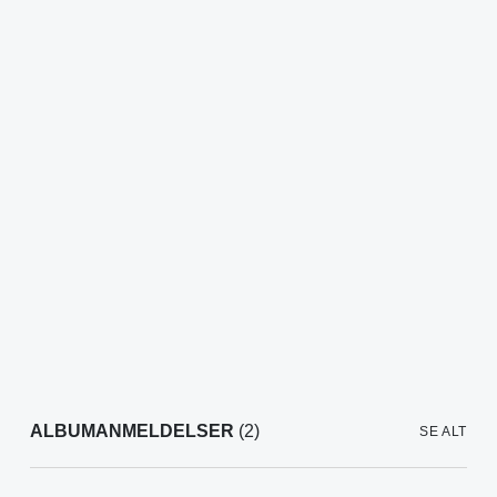
ALBUMANMELDELSER
(2)
SE ALT