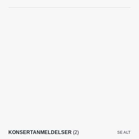
KONSERTANMELDELSER
(2)
SE ALT