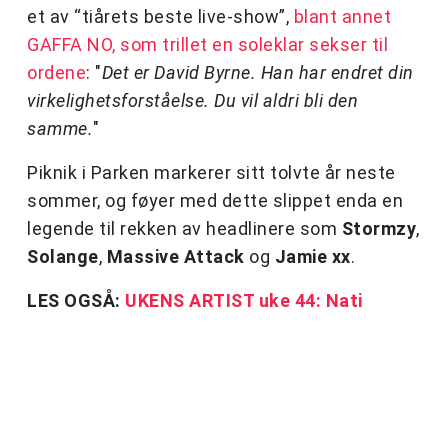
et av “tiårets beste live-show”,
blant annet
GAFFA NO, som trillet en soleklar sekser til
ordene
: "
Det er David Byrne. Han har endret din
virkelighetsforståelse. Du vil aldri bli den
samme.
"
Piknik i Parken markerer sitt tolvte år neste
sommer, og føyer med dette slippet enda en
legende til rekken av headlinere som
Stormzy
,
Solange
,
Massive Attack
og
Jamie xx
.
LES OGSÅ:
UKENS ARTIST uke 44: Nati