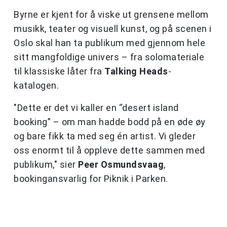
Byrne er kjent for å viske ut grensene mellom
musikk, teater og visuell kunst, og på scenen i
Oslo skal han ta publikum med gjennom hele
sitt mangfoldige univers – fra solomateriale
til klassiske låter fra
Talking Heads
-
katalogen.
"Dette er det vi kaller en “desert island
booking” – om man hadde bodd på en øde øy
og bare fikk ta med seg én artist. Vi gleder
oss enormt til å oppleve dette sammen med
publikum," sier
Peer Osmundsvaag
,
bookingansvarlig for Piknik i Parken.