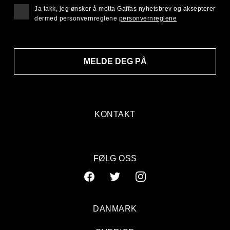
Ja takk, jeg ønsker å motta Gaffas nyhetsbrev og aksepterer
dermed personvernreglene
personvernreglene
MELDE DEG PÅ
KONTAKT
FØLG OSS
DANMARK