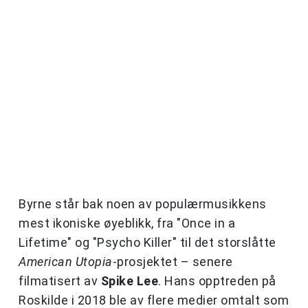
Byrne står bak noen av populærmusikkens
mest ikoniske øyeblikk, fra "Once in a
Lifetime" og "Psycho Killer" til det storslåtte
American Utopia
-prosjektet – senere
filmatisert av
Spike Lee
. Hans opptreden på
Roskilde i 2018 ble av flere medier omtalt som