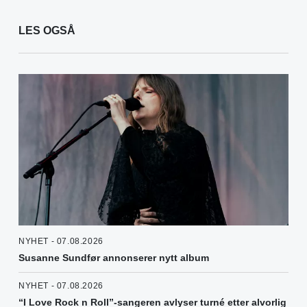
LES OGSÅ
NYHET - 07.08.2026
Susanne Sundfør annonserer nytt album
NYHET - 07.08.2026
“I Love Rock n Roll”-sangeren avlyser turné etter alvorlig