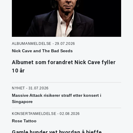
ALBUMANMELDELSE - 29.07.2026
Nick Cave and The Bad Seeds
Albumet som forandret Nick Cave fyller
10 år
NYHET - 31.07.2026
Massive Attack risikerer straff etter konsert i
Singapore
KONSERTANMELDELSE - 02.08.2026
Rose Tattoo
Gamle hunder vet hvordan å bjeffe