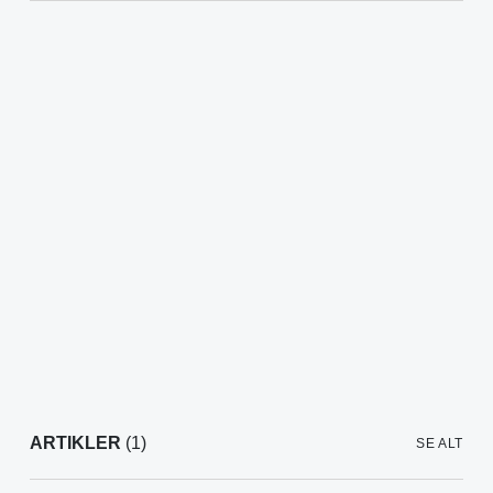
ARTIKLER
(1)
SE ALT