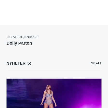
RELATERT INNHOLD
Dolly Parton
NYHETER
(5)
SE ALT