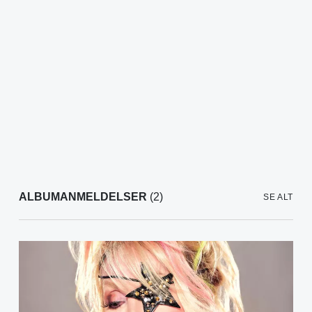
ALBUMANMELDELSER
(2)
SE ALT