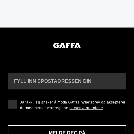
FYLL INN EPOSTADRESSEN DIN
Ja takk, jeg ønsker å motta Gaffas nyhetsbrev og aksepterer
dermed personvernreglene
personvernreglene
MELDE DEG PÅ