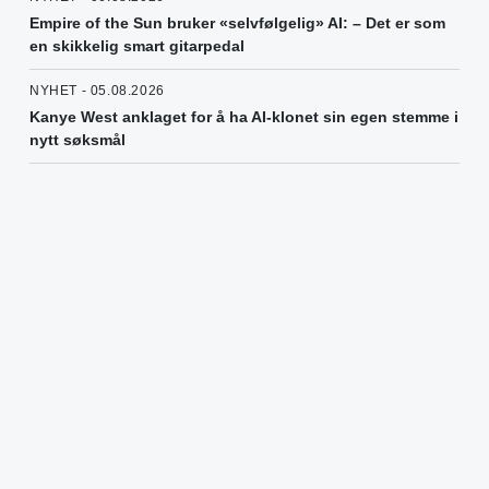
Empire of the Sun bruker «selvfølgelig» AI: – Det er som
en skikkelig smart gitarpedal
NYHET - 05.08.2026
Kanye West anklaget for å ha AI-klonet sin egen stemme i
nytt søksmål