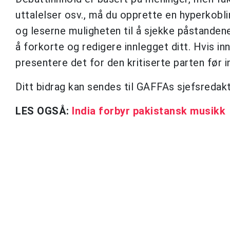
uttalelser osv., må du opprette en hyperkoblin
og leserne muligheten til å sjekke påstanden
å forkorte og redigere innlegget ditt. Hvis in
presentere det for den kritiserte parten før i
Ditt bidrag kan sendes til GAFFAs sjefsredak
LES OGSÅ:
India forbyr pakistansk musikk