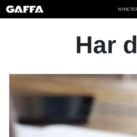
NYHETE
Har d