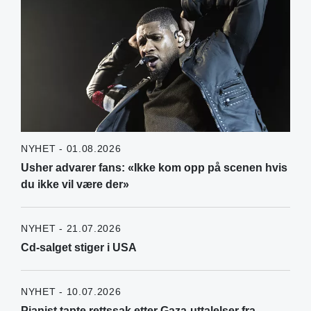
NYHET - 01.08.2026
Usher advarer fans: «Ikke kom opp på scenen hvis
du ikke vil være der»
NYHET - 21.07.2026
Cd-salget stiger i USA
NYHET - 10.07.2026
Pianist tapte rettssak etter Gaza-uttalelser fra