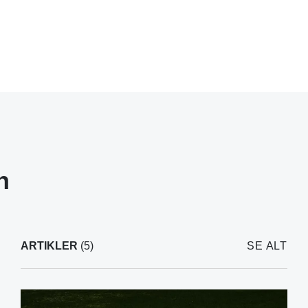
n
ARTIKLER
(5)
SE ALT