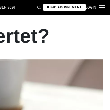
KJØP ABONNEMENT
SEN 2026
LOGIN
ertet?