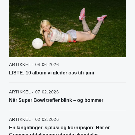
ARTIKKEL - 04.06.2026
LISTE: 10 album vi gleder oss til i juni
ARTIKKEL - 07.02.2026
Når Super Bowl treffer blink – og bommer
ARTIKKEL - 02.02.2026
En langefinger, sjalusi og korrupsjon: Her er
Grammy-utdelingens største skandaler