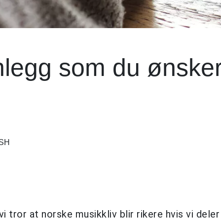
nnlegg som du ønsker
ASH
i tror at norske musikkliv blir rikere hvis vi dele