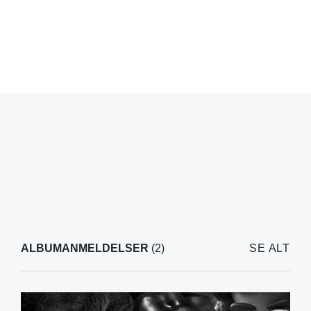
ALBUMANMELDELSER
(2)
SE ALT