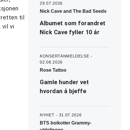
29.07.2026
aksjonen
Nick Cave and The Bad Seeds
etten til
Albumet som forandret
vil vi
Nick Cave fyller 10 år
KONSERTANMELDELSE -
02.08.2026
Rose Tattoo
Gamle hunder vet
hvordan å bjeffe
NYHET - 31.07.2026
BTS boikotter Grammy-
utdelingen