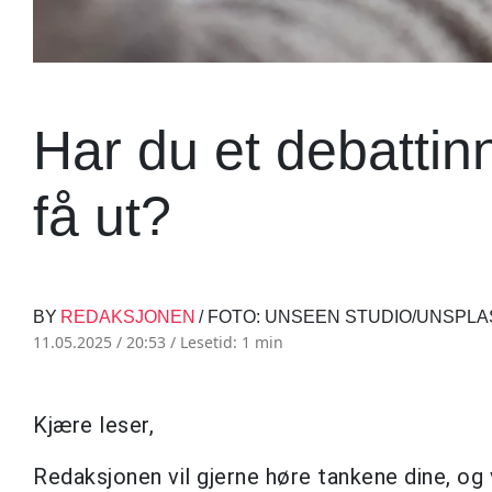
Har du et debatti
få ut?
BY
REDAKSJONEN
/ FOTO: UNSEEN STUDIO/UNSPL
11.05.2025 / 20:53 /
Lesetid: 1 min
Kjære leser,
Redaksjonen vil gjerne høre tankene dine, og v