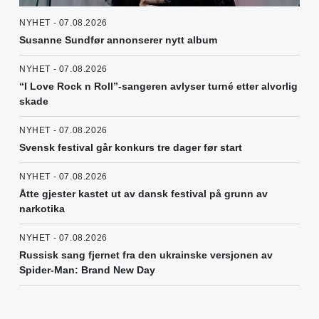
NYHET - 07.08.2026
Susanne Sundfør annonserer nytt album
NYHET - 07.08.2026
“I Love Rock n Roll”-sangeren avlyser turné etter alvorlig
skade
NYHET - 07.08.2026
Svensk festival går konkurs tre dager før start
NYHET - 07.08.2026
Åtte gjester kastet ut av dansk festival på grunn av
narkotika
NYHET - 07.08.2026
Russisk sang fjernet fra den ukrainske versjonen av
Spider-Man: Brand New Day