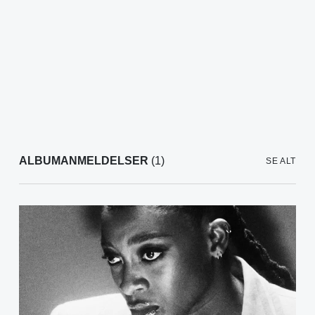
ALBUMANMELDELSER
(1)
SE ALT