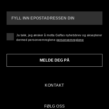
FYLL INN EPOSTADRESSEN DIN
Ja takk, jeg ønsker å motta Gaffas nyhetsbrev og aksepterer
dermed personvernreglene
personvernreglene
MELDE DEG PÅ
KONTAKT
FØLG OSS