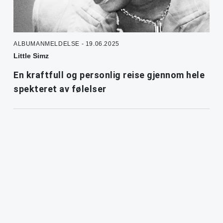
ALBUMANMELDELSE - 19.06.2025
Little Simz
En kraftfull og personlig reise gjennom hele
spekteret av følelser