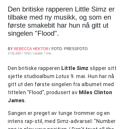
Den britiske rapperen Little Simz er
tilbake med ny musikk, og som en
første smakebit har hun nå gitt ut
singelen "Flood".
BY
REBECCA HEKTOR
/ FOTO: PRESSFOTO
27.02.2025 / 19:02 /
Lesetid: 1 min
Den britiske rapperen
Little Simz
slipper sitt
sjette studioalbum
Lotus
9. mai. Hun har nå
gitt ut den første singelen fra albumet med
tittelen "Flood", produsert av
Miles Clinton
James
.
Sangen er preget av tunge trommer og en
intens rap-stil, med Simz-advarsel: "Number