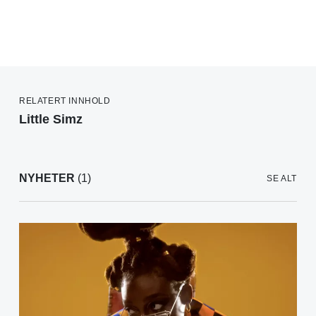
RELATERT INNHOLD
Little Simz
NYHETER
(1)
SE ALT