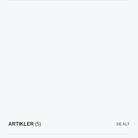
ARTIKLER
(5)
SE ALT