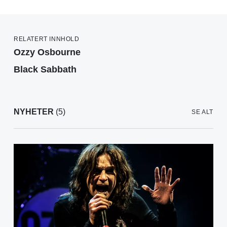
RELATERT INNHOLD
Ozzy Osbourne
Black Sabbath
NYHETER
(5)
SE ALT