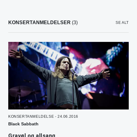
KONSERTANMELDELSER
(3)
SE ALT
KONSERTANMELDELSE - 24.06.2016
Black Sabbath
Gravøl og allsang