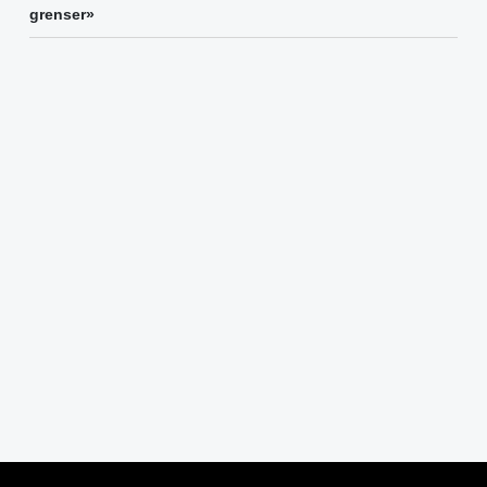
grenser»