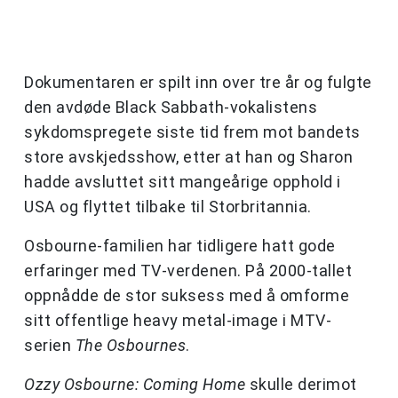
Dokumentaren er spilt inn over tre år og fulgte
den avdøde Black Sabbath-vokalistens
sykdomspregete siste tid frem mot bandets
store avskjedsshow, etter at han og Sharon
hadde avsluttet sitt mangeårige opphold i
USA og flyttet tilbake til Storbritannia.
Osbourne-familien har tidligere hatt gode
erfaringer med TV-verdenen. På 2000-tallet
oppnådde de stor suksess med å omforme
sitt offentlige heavy metal-image i MTV-
serien
The Osbournes
.
Ozzy Osbourne: Coming Home
skulle derimot