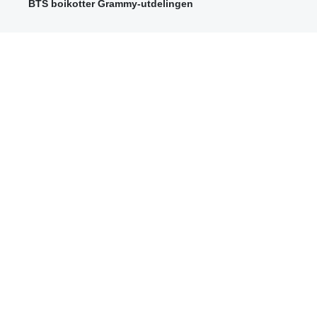
BTS boikotter Grammy-utdelingen