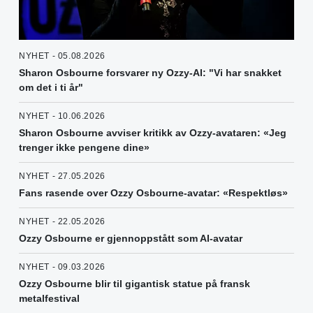
NYHET - 05.08.2026
Sharon Osbourne forsvarer ny Ozzy-AI: "Vi har snakket
om det i ti år"
NYHET - 10.06.2026
Sharon Osbourne avviser kritikk av Ozzy-avataren: «Jeg
trenger ikke pengene dine»
NYHET - 27.05.2026
Fans rasende over Ozzy Osbourne-avatar: «Respektløs»
NYHET - 22.05.2026
Ozzy Osbourne er gjennoppstått som AI-avatar
NYHET - 09.03.2026
Ozzy Osbourne blir til gigantisk statue på fransk
metalfestival