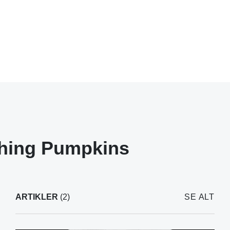
hing Pumpkins
ARTIKLER
(2)
SE ALT