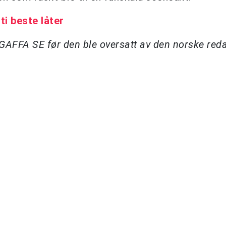
i beste låter
å GAFFA SE før den ble oversatt av den norske re