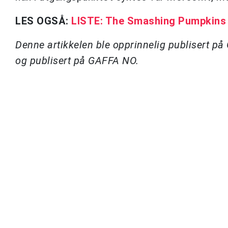
LES OGSÅ:
LISTE: The Smashing Pumpkins t
Denne artikkelen ble opprinnelig publisert p
og publisert på GAFFA NO.