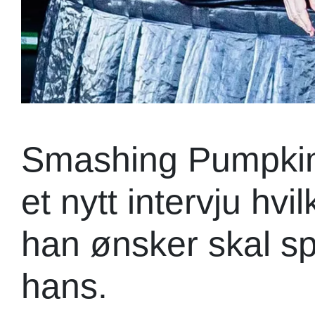
Smashing Pumpkins
et nytt intervju hv
han ønsker skal sp
hans.