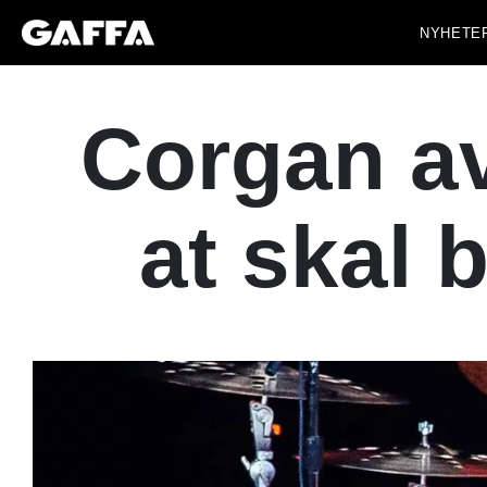
NYHETE
Corgan av
at skal b