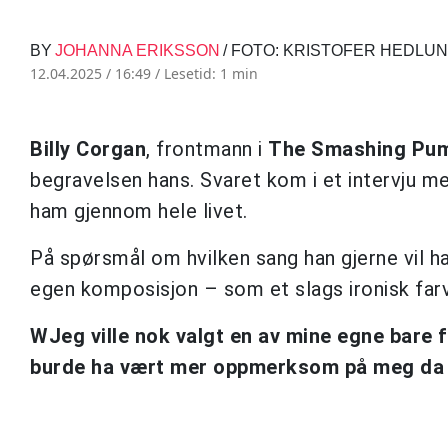
BY
JOHANNA ERIKSSON
/ FOTO: KRISTOFER HEDLU
12.04.2025 / 16:49 /
Lesetid: 1 min
Billy Corgan
, frontmann i
The Smashing Pu
begravelsen hans. Svaret kom i et intervju 
ham gjennom hele livet.
På spørsmål om hvilken sang han gjerne vil ha 
egen komposisjon – som et slags ironisk farv
WJeg ville nok valgt en av mine egne bare
burde ha vært mer oppmerksom på meg da jeg