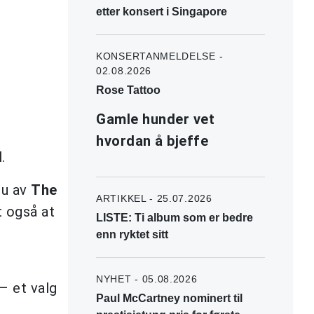
etter konsert i Singapore
KONSERTANMELDELSE -
02.08.2026
Rose Tattoo
Gamle hunder vet
hvordan å bjeffe
.
ou av
The
ARTIKKEL - 25.07.2026
 også at
LISTE: Ti album som er bedre
enn ryktet sitt
NYHET - 05.08.2026
– et valg
Paul McCartney nominert til