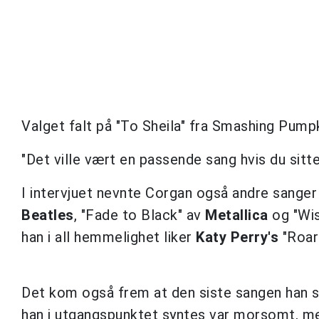
Valget falt på "To Sheila" fra Smashing Pum
"Det ville vært en passende sang hvis du sitte
I intervjuet nevnte Corgan også andre sanger
Beatles
, "Fade to Black" av
Metallica
og "Wi
han i all hemmelighet liker
Katy Perry's
"Roar
Det kom også frem at den siste sangen han s
han i utgangspunktet syntes var morsomt, men