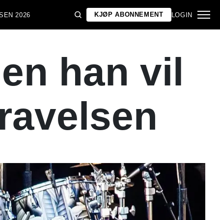
KJØP ABONNEMENT
SEN 2026
LOGIN
en han vil
egravelsen