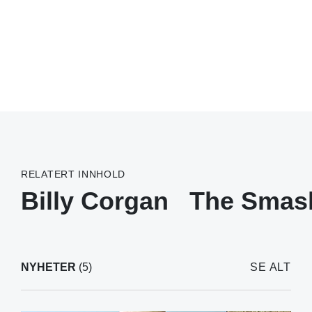
RELATERT INNHOLD
Billy Corgan
The Smas
NYHETER
(5)
SE ALT