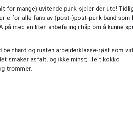
lt for mange) uvitende punk-sjeler der ute! Tidli
rle for alle fans av (post-)post-punk band som
A på med en liten anbefaling i håp om å kunne sp
 beinhard og rusten arbeiderklasse-røst som vir
et smaker asfalt, og ikke minst; Helt kokko
 og trommer.