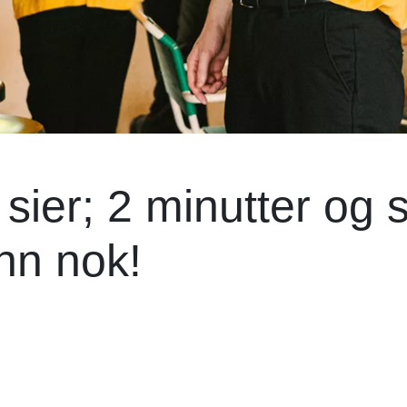
sier; 2 minutter og 
nn nok!