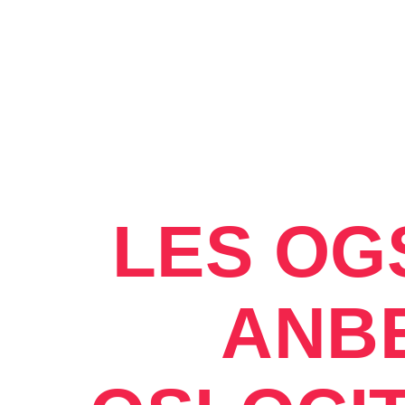
LES OG
ANB