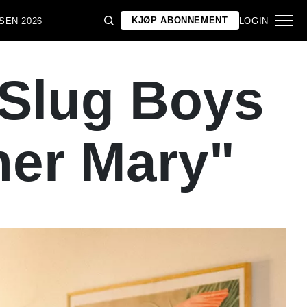
KJØP ABONNEMENT
SEN 2026
LOGIN
Slug Boys
her Mary"