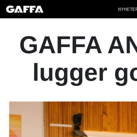
NYHETE
GAFFA AN
lugger g