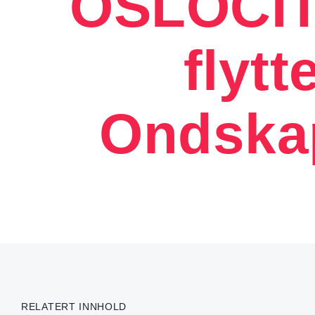
OSLOCI
flytt
Ondskap
RELATERT INNHOLD