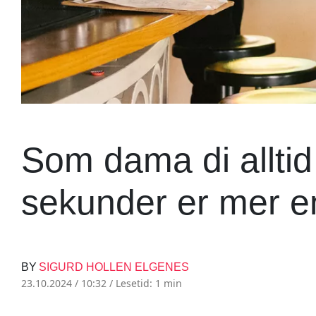
Som dama di alltid 
sekunder er mer e
BY
SIGURD HOLLEN ELGENES
23.10.2024 / 10:32 /
Lesetid: 1 min