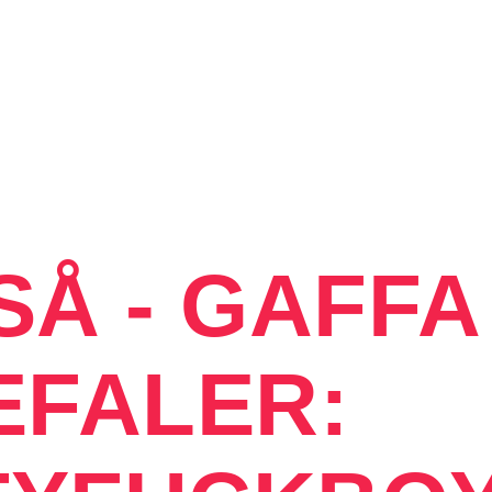
SÅ - GAFFA
EFALER: