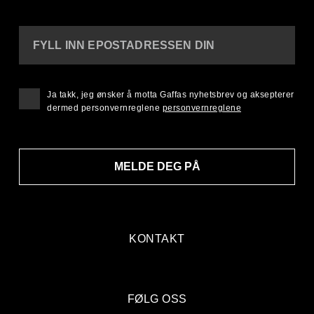
FYLL INN EPOSTADRESSEN DIN
Ja takk, jeg ønsker å motta Gaffas nyhetsbrev og aksepterer
dermed personvernreglene
personvernreglene
MELDE DEG PÅ
KONTAKT
FØLG OSS