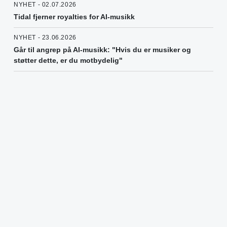
NYHET - 02.07.2026
Tidal fjerner royalties for AI-musikk
NYHET - 23.06.2026
Går til angrep på AI-musikk: "Hvis du er musiker og
støtter dette, er du motbydelig"