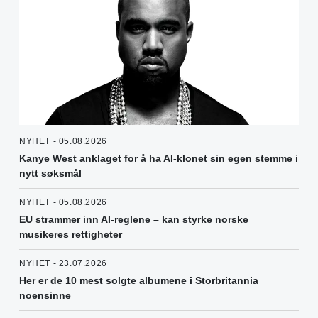
NYHET - 05.08.2026
Kanye West anklaget for å ha AI-klonet sin egen stemme i
nytt søksmål
NYHET - 05.08.2026
EU strammer inn AI-reglene – kan styrke norske
musikeres rettigheter
NYHET - 23.07.2026
Her er de 10 mest solgte albumene i Storbritannia
noensinne