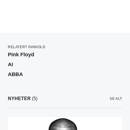
RELATERT INNHOLD
Pink Floyd
AI
ABBA
NYHETER
(5)
SE ALT