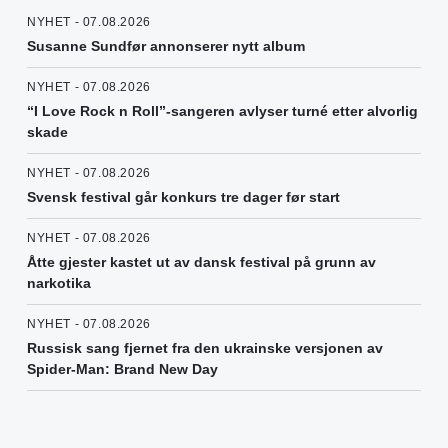
NYHET - 07.08.2026
Susanne Sundfør annonserer nytt album
NYHET - 07.08.2026
“I Love Rock n Roll”-sangeren avlyser turné etter alvorlig
skade
NYHET - 07.08.2026
Svensk festival går konkurs tre dager før start
NYHET - 07.08.2026
Åtte gjester kastet ut av dansk festival på grunn av
narkotika
NYHET - 07.08.2026
Russisk sang fjernet fra den ukrainske versjonen av
Spider-Man: Brand New Day