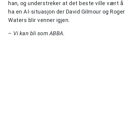
han
,
og understreker at det beste ville vært å
ha en AI-situasjon der David Gilmour og Roger
Waters blir venner igjen.
–
Vi kan bli som ABBA.