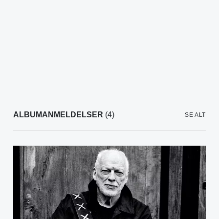
ALBUMANMELDELSER
(4)
SE ALT