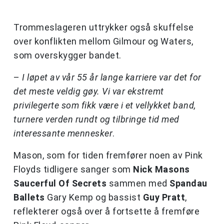
Trommeslageren uttrykker også skuffelse
over konflikten mellom Gilmour og Waters,
som overskygger bandet.
–
I løpet av vår 55 år lange karriere var det for
det meste veldig gøy. Vi var ekstremt
privilegerte som fikk være i et vellykket band,
turnere verden rundt og tilbringe tid med
interessante mennesker
.
Mason, som for tiden fremfører noen av Pink
Floyds tidligere sanger som
Nick Masons
Saucerful Of Secrets
sammen med
Spandau
Ballets
Gary Kemp og bassist
Guy Pratt
,
reflekterer også over å fortsette å fremføre