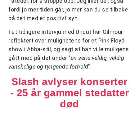
i stedet for å stoppe opp. Jeg liker det også
fordi jo mer tiden går, jo mer kan du se tilbake
på det med et positivt syn.
I et tidligere intervju med Uncut har Gilmour
reflektert over mulighetene for et Pink Floyd-
show i Abba-stil, og sagt at han ville muligens
gått med på det under "
en serie veldig, veldig
vanskelige og tyngende forhold
".
Slash avlyser konserter
- 25 år gammel stedatter
død