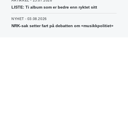
ARTIKKEL - 25.07.2026
LISTE: Ti album som er bedre enn ryktet sitt
NYHET - 03.08.2026
NRK-sak setter fart på debatten om «musikkpolitiet»