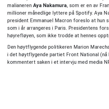
malianeren
Aya Nakamura
, som er en av Fra
millioner månedlige lyttere på Spotify. Aya N
president Emmanuel Macron foreslo at hun sk
som i år arrangeres i Paris. Presidentens fo
høyrefløyen, som ikke trodde at hennes opptr
Den høytflygende politikeren Marion Marechal
i det høytflygende partiet Front National (nå
kommentert saken i et intervju med media N