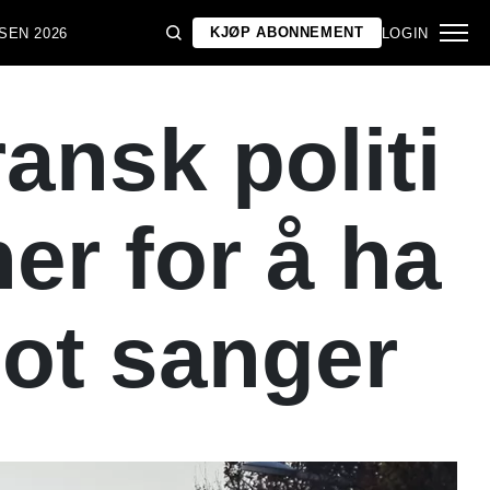
KJØP ABONNEMENT
SEN 2026
LOGIN
ansk politi
er for å ha
ot sanger