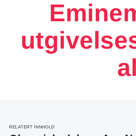
Eminem
utgivelse
a
RELATERT INNHOLD