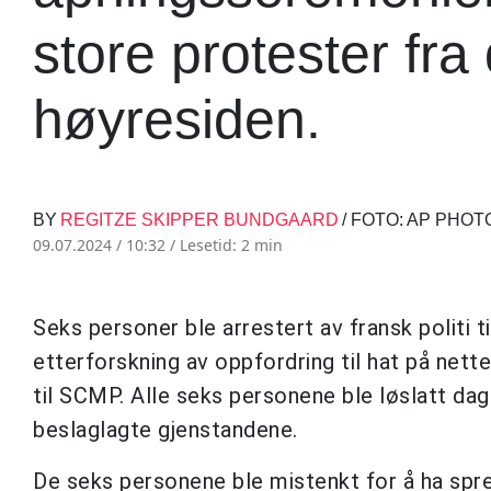
store protester fra
høyresiden.
BY
REGITZE SKIPPER BUNDGAARD
/ FOTO: AP PHOT
09.07.2024 / 10:32 /
Lesetid: 2 min
Seks personer ble arrestert av fransk politi t
etterforskning av oppfordring til hat på nette
til SCMP. Alle seks personene ble løslatt da
beslaglagte gjenstandene.
De seks personene ble mistenkt for å ha spre