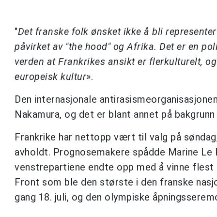
"
Det franske folk ønsket ikke å bli representer
påvirket av "the hood" og Afrika. Det er en p
verden at Frankrikes ansikt er flerkulturelt, o
europeisk kultur
».
Den internasjonale antirasismeorganisasjone
Nakamura, og det er blant annet på bakgrunn a
Frankrike har nettopp vært til valg på søndag
avholdt. Prognosemakere spådde Marine Le Pe
venstrepartiene endte opp med å vinne flest
Front som ble den største i den franske nas
gang 18. juli, og den olympiske åpningsseremo