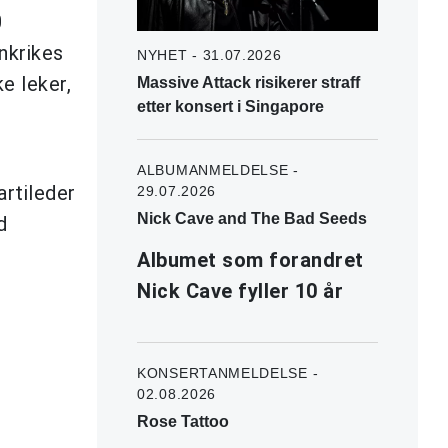
0
nkrikes
NYHET - 31.07.2026
e leker,
Massive Attack risikerer straff
etter konsert i Singapore
ALBUMANMELDELSE -
artileder
29.07.2026
Nick Cave and The Bad Seeds
d
Albumet som forandret
Nick Cave fyller 10 år
KONSERTANMELDELSE -
02.08.2026
Rose Tattoo