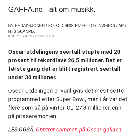
GAFFA.no - alt om musikk.
BY REDAKSJONEN / FOTO: CHRIS PIZZELLO / INVISION / AP /
NTB SCANPIX
06.03.2018 / 08:27 /
Lesetid: 1 min
Oscar-utdelingens seertall stupte med 20
prosent til rekordlave 26,5 millioner. Det er
første gang det er blitt registrert seertall
under 30 millioner.
Oscar-utdelingen er vanligvis det mest sette
programmet etter Super Bowl, men i år var det
flere som så på vinter-OL, 27,8 millioner, enn
på prisseremonien.
LES OGSÅ:
Opptrer sammen på Oscar-gallaen
.