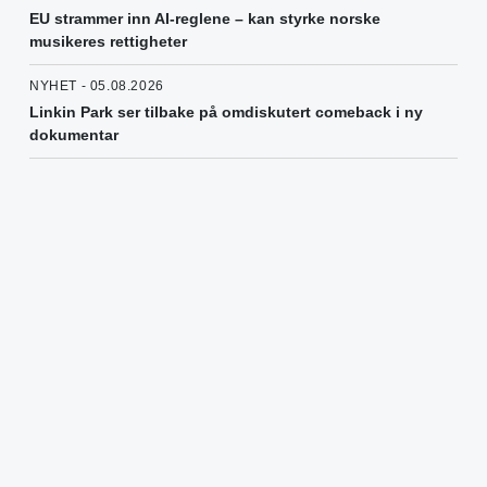
EU strammer inn AI-reglene – kan styrke norske
musikeres rettigheter
NYHET - 05.08.2026
Linkin Park ser tilbake på omdiskutert comeback i ny
dokumentar