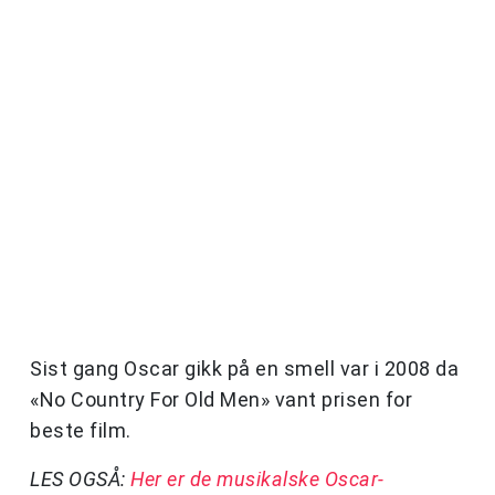
Sist gang Oscar gikk på en smell var i 2008 da
«No Country For Old Men» vant prisen for
beste film.
LES OGSÅ:
Her er de musikalske Oscar-