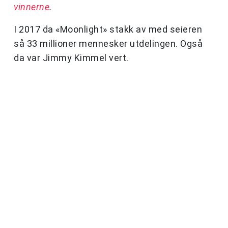
vinnerne
.
I 2017 da «Moonlight» stakk av med seieren
så 33 millioner mennesker utdelingen. Også
da var Jimmy Kimmel vert.