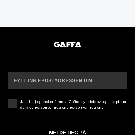
FYLL INN EPOSTADRESSEN DIN
Ja takk, jeg ønsker å motta Gaffas nyhetsbrev og aksepterer
dermed personvernreglene
personvernreglene
MELDE DEG PÅ