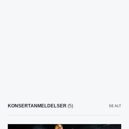
KONSERTANMELDELSER
(5)
SE ALT