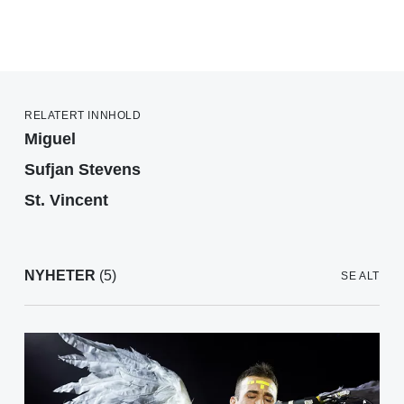
RELATERT INNHOLD
Miguel
Sufjan Stevens
St. Vincent
NYHETER
(5)
SE ALT