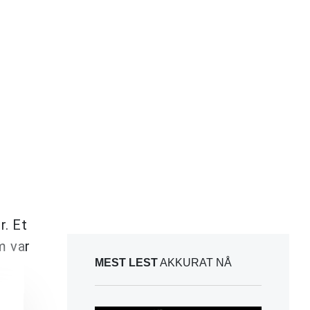
r. Et
m var
MEST LEST
AKKURAT NÅ