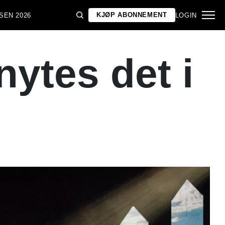
KJØP ABONNEMENT
SEN 2026
LOGIN
ytes det i