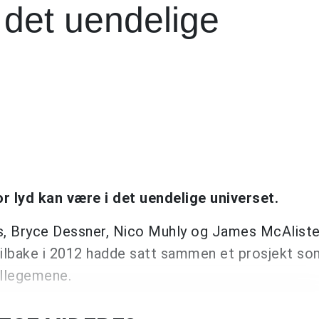
 det uendelige
 lyd kan være i det uendelige universet.
ns, Bryce Dessner, Nico Muhly og James McAliste
ilbake i 2012 hadde satt sammen et prosjekt so
ellegemene.