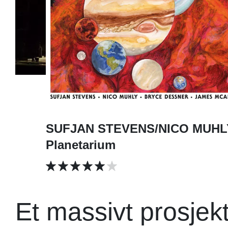
SUFJAN STEVENS/NICO MUHL
Planetarium
Et massivt prosje