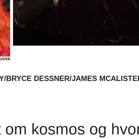
Y/BRYCE DESSNER/JAMES MCALISTE
kt om kosmos og hvo