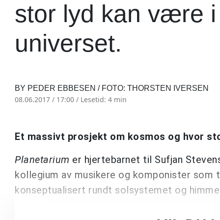
stor lyd kan være i
universet.
BY PEDER EBBESEN / FOTO: THORSTEN IVERSEN
08.06.2017 / 17:00 /
Lesetid: 4 min
Et massivt prosjekt om kosmos og hvor stor
Planetarium
er hjertebarnet til Sufjan Steve
kollegium av musikere og komponister som t
konseptualisert rundt solsystemet og himm