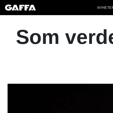
NYHETE
Som verde