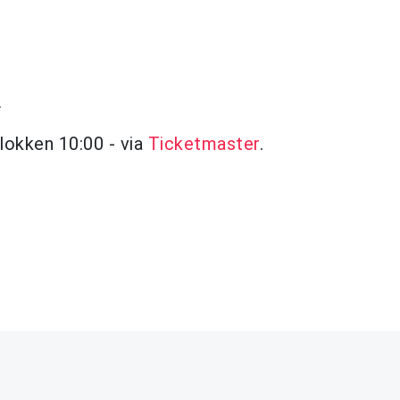
.
klokken 10:00 - via
Ticketmaster
.