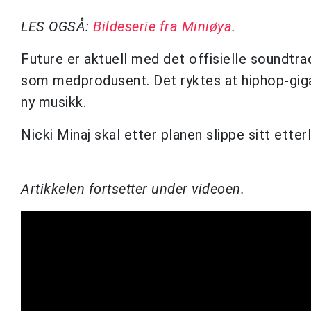
LES OGSÅ:
Bildeserie fra Miniøya
.
Future er aktuell med det offisielle soundtra
som medprodusent. Det ryktes at hiphop-giga
ny musikk.
Nicki Minaj skal etter planen slippe sitt ett
Artikkelen fortsetter under videoen.