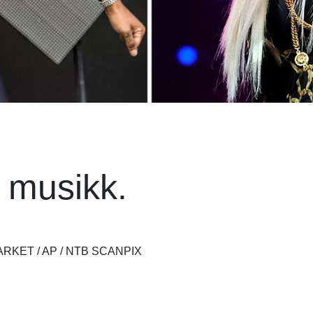
 musikk.
RKET / AP / NTB SCANPIX