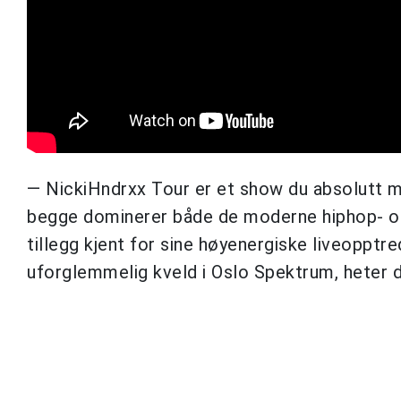
— NickiHndrxx Tour er et show du absolutt 
begge dominerer både de moderne hiphop- og k
tillegg kjent for sine høyenergiske liveopptr
uforglemmelig kveld i Oslo Spektrum, heter d