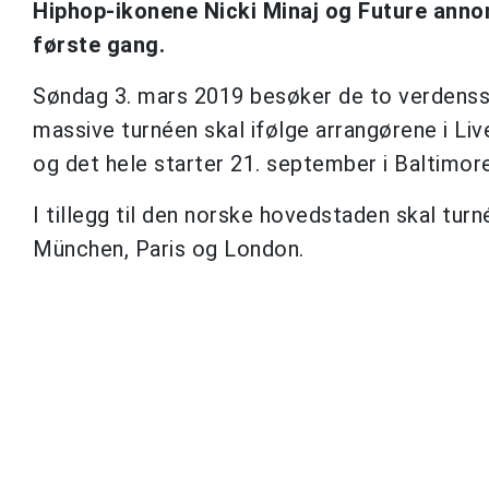
Hiphop-ikonene Nicki Minaj og Future annon
første gang.
Søndag 3. mars 2019 besøker de to verdenss
massive turnéen skal ifølge arrangørene i Li
og det hele starter 21. september i Baltimore
I tillegg til den norske hovedstaden skal tu
München, Paris og London.