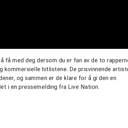
må få med deg dersom du er fan av de to rapper
ommersielle hitlistene. De prisvinnende artiste
edener, og sammen er de klare for å gi den en
et i en pressemelding fra Live Nation.