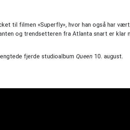
cket til filmen «Superfly», hvor han også har vær
nten og trendsetteren fra Atlanta snart er klar
erlengtede fjerde studioalbum
Queen
10. august.