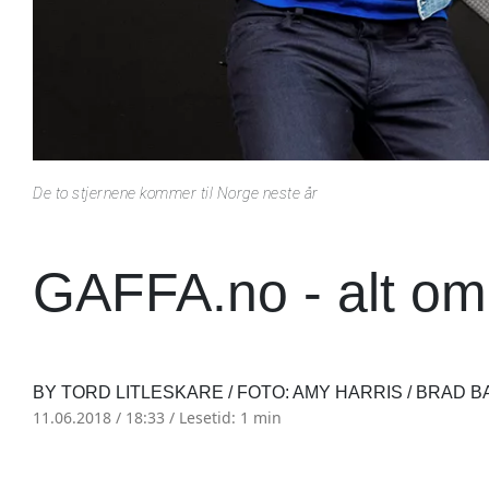
De to stjernene kommer til Norge neste år
GAFFA.no - alt om
BY TORD LITLESKARE / FOTO: AMY HARRIS / BRAD BA
11.06.2018 / 18:33 /
Lesetid: 1 min