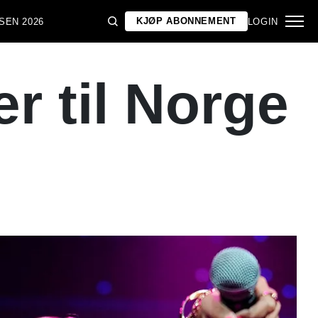
KJØP ABONNEMENT
SEN 2026
LOGIN
r til Norge