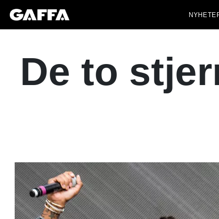
NYHETE
De to stje