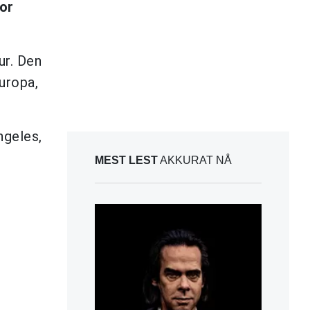
or
ur. Den
uropa,
ngeles,
MEST LEST
AKKURAT NÅ