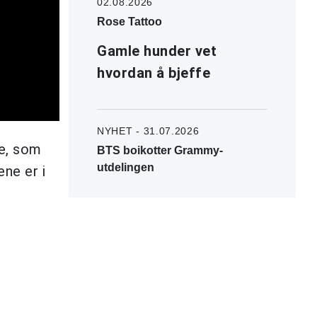
02.08.2026
Rose Tattoo
Gamle hunder vet
hvordan å bjeffe
NYHET - 31.07.2026
ne, som
BTS boikotter Grammy-
utdelingen
ne er i