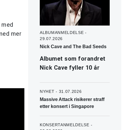
t med
 med mer
ALBUMANMELDELSE -
29.07.2026
Nick Cave and The Bad Seeds
Albumet som forandret
Nick Cave fyller 10 år
NYHET - 31.07.2026
Massive Attack risikerer straff
etter konsert i Singapore
KONSERTANMELDELSE -