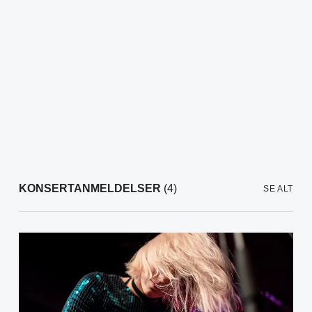
KONSERTANMELDELSER
(4)
SE ALT