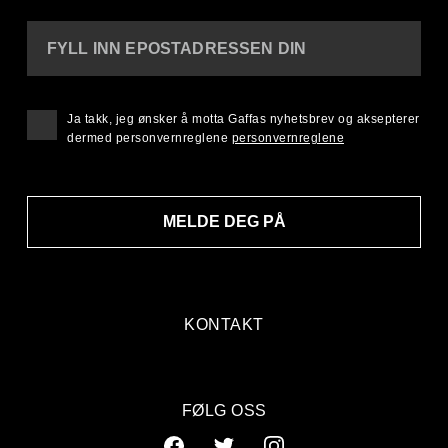
FYLL INN EPOSTADRESSEN DIN
Ja takk, jeg ønsker å motta Gaffas nyhetsbrev og aksepterer
dermed personvernreglene
personvernreglene
MELDE DEG PÅ
KONTAKT
FØLG OSS