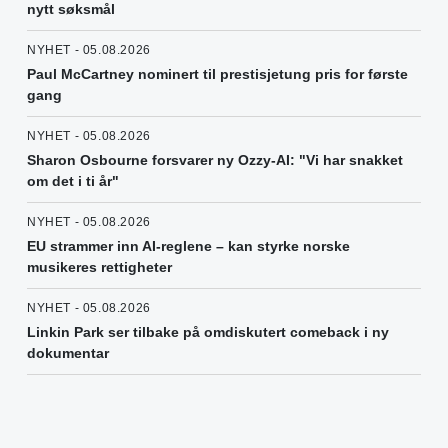
nytt søksmål
NYHET - 05.08.2026
Paul McCartney nominert til prestisjetung pris for første
gang
NYHET - 05.08.2026
Sharon Osbourne forsvarer ny Ozzy-AI: "Vi har snakket
om det i ti år"
NYHET - 05.08.2026
EU strammer inn AI-reglene – kan styrke norske
musikeres rettigheter
NYHET - 05.08.2026
Linkin Park ser tilbake på omdiskutert comeback i ny
dokumentar