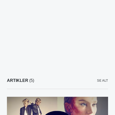
ARTIKLER
(5)
SE ALT