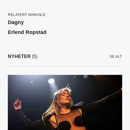
RELATERT INNHOLD
Dagny
Erlend Ropstad
NYHETER
(5)
SE ALT