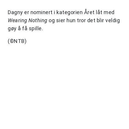
Dagny er nominert i kategorien Året låt med
Wearing Nothing
og sier hun tror det blir veldig
gøy å få spille.
(©NTB)