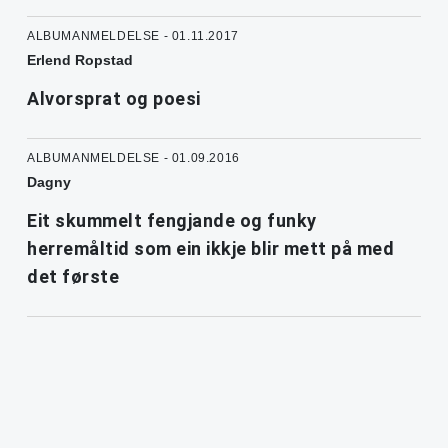
ALBUMANMELDELSE - 01.11.2017
Erlend Ropstad
Alvorsprat og poesi
ALBUMANMELDELSE - 01.09.2016
Dagny
Eit skummelt fengjande og funky
herremåltid som ein ikkje blir mett på med
det første