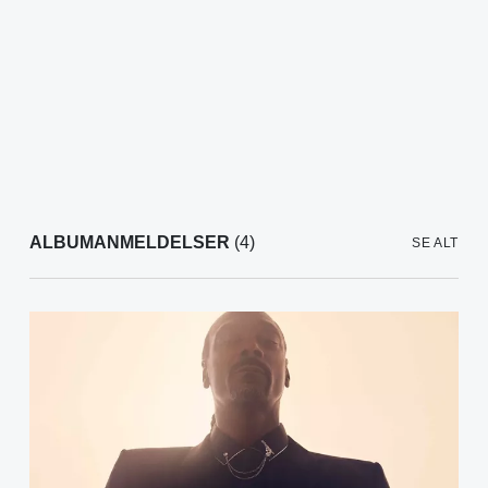
ALBUMANMELDELSER
(4)
SE ALT