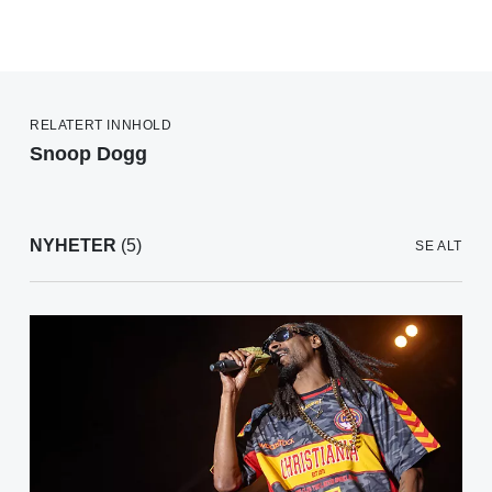
RELATERT INNHOLD
Snoop Dogg
NYHETER
(5)
SE ALT