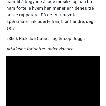
ham til å begynne å lage musikk, og han ba
ham fortelle hvem han mener er tidenes tre
beste rapperere. På det sistnevnte
spørsmålet inkluderte han, blant andre, seg
selv:
«Slick Rick, Ice Cube ... og Snoop Dogg.»
Artikkelen fortsetter under videoen.