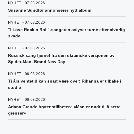
NYHET - 07.08.2026
Susanne Sundfør annonserer nytt album
NYHET - 07.08.2026
“I Love Rock n Roll”-sangeren avlyser turné etter alvorlig
skade
NYHET - 07.08.2026
Russisk sang fjernet fra den ukrainske versjonen av
Spider-Man: Brand New Day
NYHET - 06.08.2026
Ti års ventetid kan snart være over: Rihanna er tilbake i
studio
NYHET - 06.08.2026
Ariana Grande bryter stillheten: «Man er nødt til å sette
grenser»