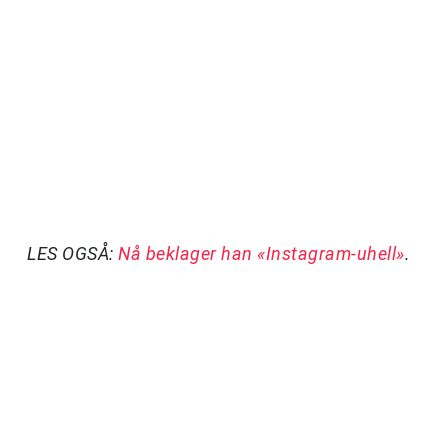
LES OGSÅ:
Nå beklager han «Instagram-uhell»
.