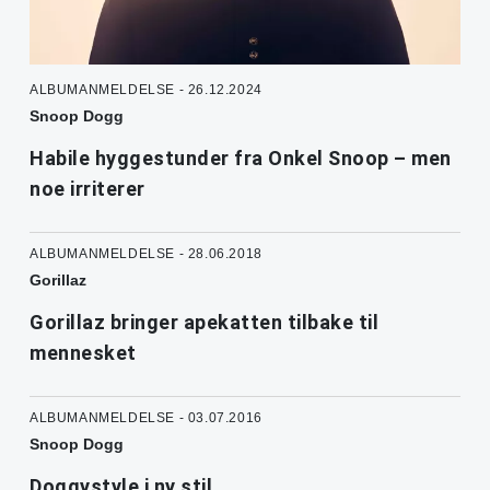
ALBUMANMELDELSE - 26.12.2024
Snoop Dogg
Habile hyggestunder fra Onkel Snoop – men
noe irriterer
ALBUMANMELDELSE - 28.06.2018
Gorillaz
Gorillaz bringer apekatten tilbake til
mennesket
ALBUMANMELDELSE - 03.07.2016
Snoop Dogg
Doggystyle i ny stil