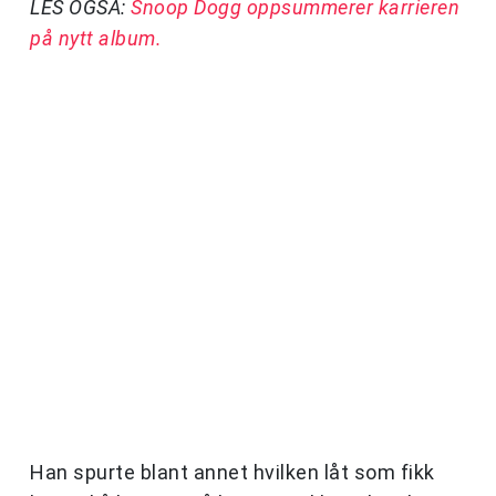
LES OGSÅ:
Snoop Dogg oppsummerer karrieren
på nytt album.
Han spurte blant annet hvilken låt som fikk