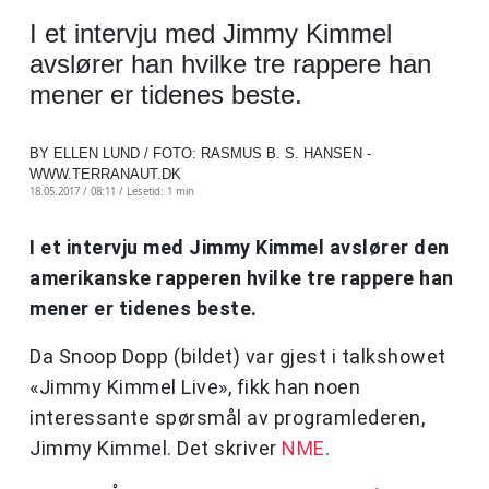
I et intervju med Jimmy Kimmel
avslører han hvilke tre rappere han
mener er tidenes beste.
BY ELLEN LUND / FOTO: RASMUS B. S. HANSEN -
WWW.TERRANAUT.DK
18.05.2017 / 08:11 /
Lesetid: 1 min
I et intervju med Jimmy Kimmel avslører den
amerikanske rapperen hvilke tre rappere han
mener er tidenes beste.
Da Snoop Dopp (bildet) var gjest i talkshowet
«Jimmy Kimmel Live», fikk han noen
interessante spørsmål av programlederen,
Jimmy Kimmel. Det skriver
NME
.