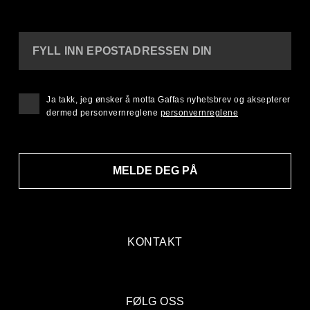
FYLL INN EPOSTADRESSEN DIN
Ja takk, jeg ønsker å motta Gaffas nyhetsbrev og aksepterer
dermed personvernreglene
personvernreglene
MELDE DEG PÅ
KONTAKT
FØLG OSS