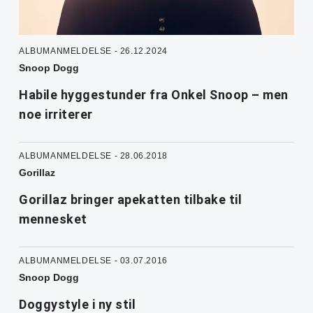
ALBUMANMELDELSE - 26.12.2024
Snoop Dogg
Habile hyggestunder fra Onkel Snoop – men
noe irriterer
ALBUMANMELDELSE - 28.06.2018
Gorillaz
Gorillaz bringer apekatten tilbake til
mennesket
ALBUMANMELDELSE - 03.07.2016
Snoop Dogg
Doggystyle i ny stil