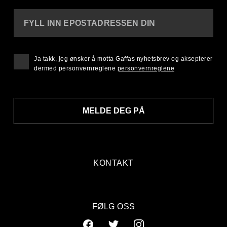
FYLL INN EPOSTADRESSEN DIN
Ja takk, jeg ønsker å motta Gaffas nyhetsbrev og aksepterer
dermed personvernreglene
personvernreglene
MELDE DEG PÅ
KONTAKT
FØLG OSS