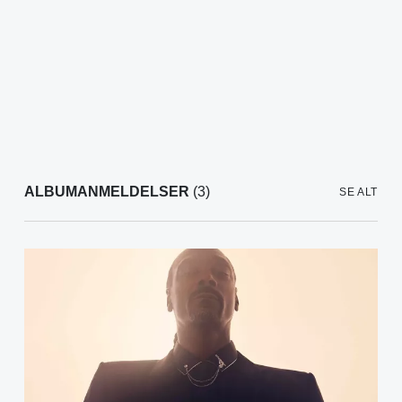
ALBUMANMELDELSER
(3)
SE ALT