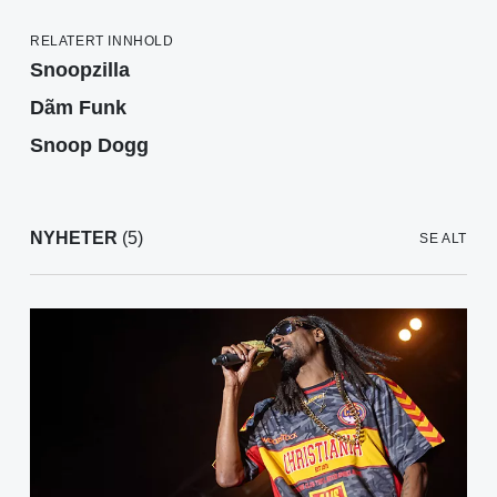
RELATERT INNHOLD
Snoopzilla
Dãm Funk
Snoop Dogg
NYHETER
(5)
SE ALT