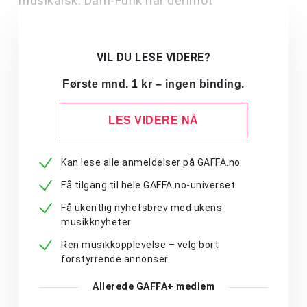
musikalsk. Dam-Funk har derimot
VIL DU LESE VIDERE?
Første mnd. 1 kr – ingen binding.
LES VIDERE NÅ
Kan lese alle anmeldelser på GAFFA.no
Få tilgang til hele GAFFA.no-universet
Få ukentlig nyhetsbrev med ukens
musikknyheter
Ren musikkopplevelse – velg bort
forstyrrende annonser
Allerede GAFFA+ medlem