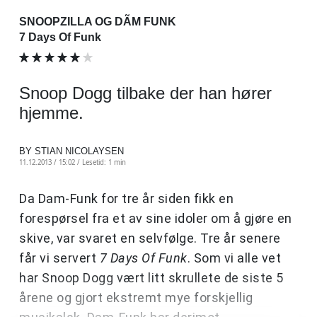
SNOOPZILLA OG DÃM FUNK
7 Days Of Funk
Snoop Dogg tilbake der han hører
hjemme.
BY STIAN NICOLAYSEN
11.12.2013 / 15:02 /
Lesetid: 1 min
Da Dam-Funk for tre år siden fikk en
forespørsel fra et av sine idoler om å gjøre en
skive, var svaret en selvfølge. Tre år senere
får vi servert
7 Days Of Funk
. Som vi alle vet
har Snoop Dogg vært litt skrullete de siste 5
årene og gjort ekstremt mye forskjellig