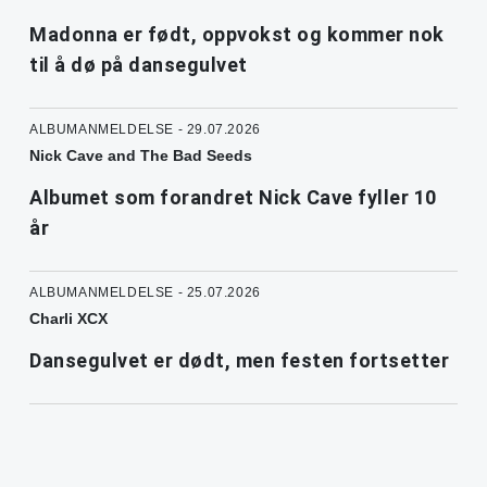
Madonna er født, oppvokst og kommer nok
til å dø på dansegulvet
ALBUMANMELDELSE - 29.07.2026
Nick Cave and The Bad Seeds
Albumet som forandret Nick Cave fyller 10
år
ALBUMANMELDELSE - 25.07.2026
Charli XCX
Dansegulvet er dødt, men festen fortsetter