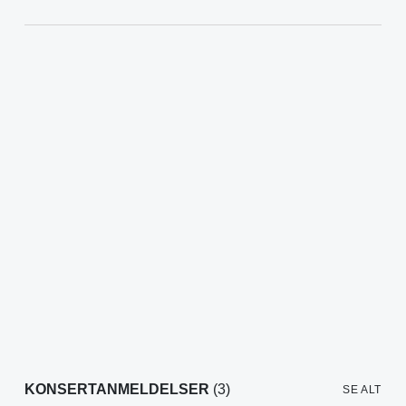
KONSERTANMELDELSER
(3)
SE ALT