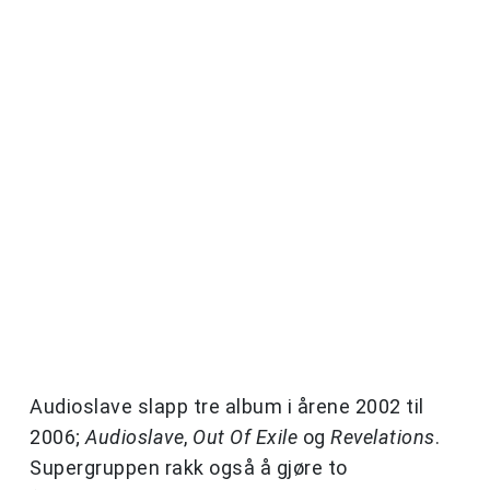
Audioslave slapp tre album i årene 2002 til
2006;
Audioslave
,
Out Of Exile
og
Revelations
.
Supergruppen rakk også å gjøre to