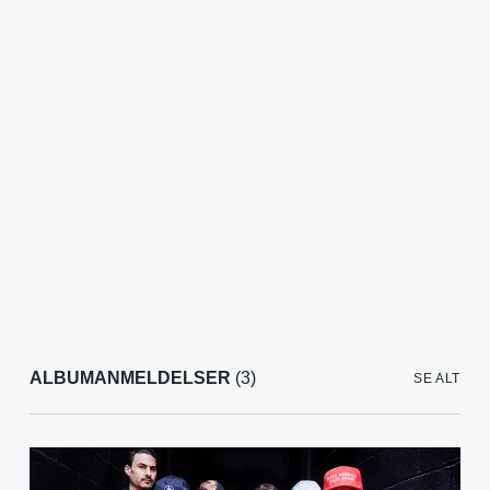
ALBUMANMELDELSER
(3)
SE ALT