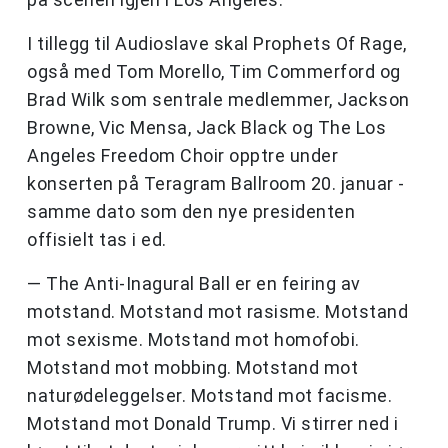
I tillegg til Audioslave skal Prophets Of Rage,
også med Tom Morello, Tim Commerford og
Brad Wilk som sentrale medlemmer, Jackson
Browne, Vic Mensa, Jack Black og The Los
Angeles Freedom Choir opptre under
konserten på Teragram Ballroom 20. januar -
samme dato som den nye presidenten
offisielt tas i ed.
— The Anti-Inagural Ball er en feiring av
motstand. Motstand mot rasisme. Motstand
mot sexisme. Motstand mot homofobi.
Motstand mot mobbing. Motstand mot
naturødeleggelser. Motstand mot facisme.
Motstand mot Donald Trump. Vi stirrer ned i