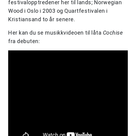
festivalopptredener her til lands; Norwegian
Wood i Oslo i 2003 og Quartfestivalen i
Kristiansand to år senere.
Her kan du se musikkvideoen til låta
Cochise
fra debuten: