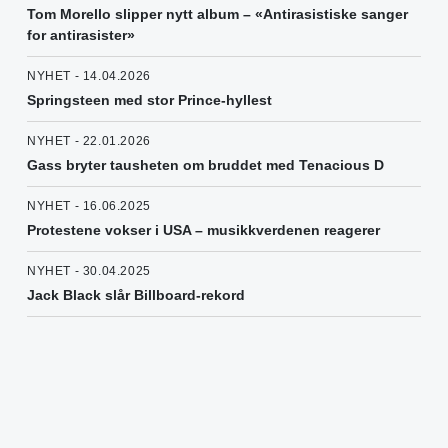
Tom Morello slipper nytt album – «Antirasistiske sanger
for antirasister»
NYHET - 14.04.2026
Springsteen med stor Prince-hyllest
NYHET - 22.01.2026
Gass bryter tausheten om bruddet med Tenacious D
NYHET - 16.06.2025
Protestene vokser i USA – musikkverdenen reagerer
NYHET - 30.04.2025
Jack Black slår Billboard-rekord