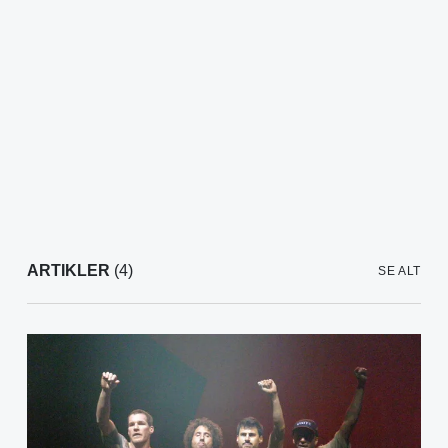
ARTIKLER
(4)
SE ALT