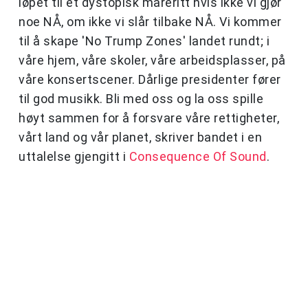
løpet til et dystopisk mareritt hvis ikke vi gjør
noe NÅ, om ikke vi slår tilbake NÅ. Vi kommer
til å skape 'No Trump Zones' landet rundt; i
våre hjem, våre skoler, våre arbeidsplasser, på
våre konsertscener. Dårlige presidenter fører
til god musikk. Bli med oss og la oss spille
høyt sammen for å forsvare våre rettigheter,
vårt land og vår planet, skriver bandet i en
uttalelse gjengitt i
Consequence Of Sound
.