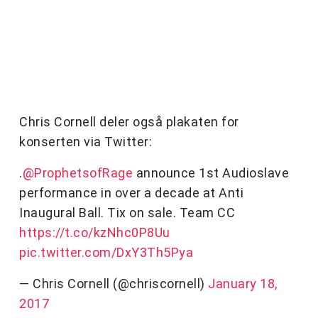
Chris Cornell deler også plakaten for
konserten via Twitter:
.
@ProphetsofRage
announce 1st Audioslave
performance in over a decade at Anti
Inaugural Ball. Tix on sale. Team CC
https://t.co/kzNhc0P8Uu
pic.twitter.com/DxY3Th5Pya
— Chris Cornell (@chriscornell)
January 18,
2017