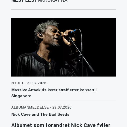
MEST LEST
AKKURAT NÅ
NYHET - 31.07.2026
Massive Attack risikerer straff etter konsert i
Singapore
ALBUMANMELDELSE - 29.07.2026
Nick Cave and The Bad Seeds
Albumet som forandret Nick Cave fyller