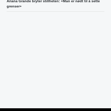
Ariana Grande bryter stillheten: «Man er nødt til å sette
grenser»